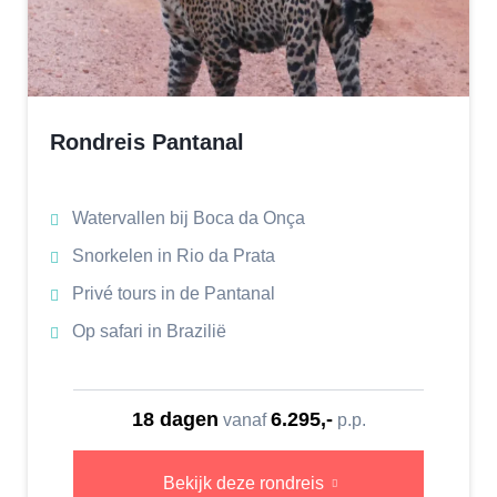
Rondreis Pantanal
Watervallen bij Boca da Onça
Snorkelen in Rio da Prata
Privé tours in de Pantanal
Op safari in Brazilië
18 dagen
6.295,-
vanaf
p.p.
Bekijk deze rondreis