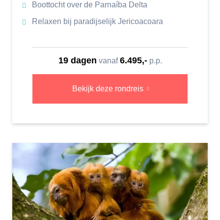
Boottocht over de Parnaíba Delta
Relaxen bij paradijselijk Jericoacoara
19 dagen
6.495,-
vanaf
p.p.
Bekijk deze rondreis