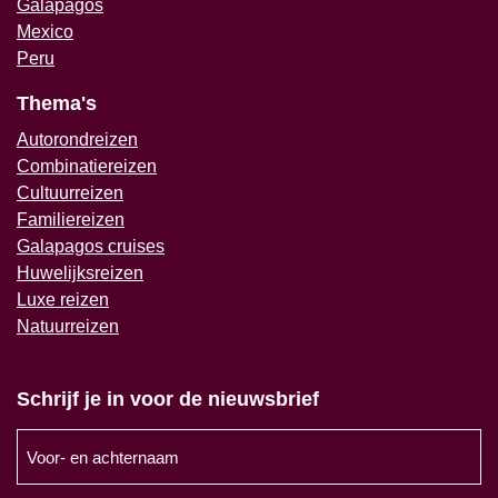
Galapagos
Mexico
Peru
Thema's
Autorondreizen
Combinatiereizen
Cultuurreizen
Familiereizen
Galapagos cruises
Huwelijksreizen
Luxe reizen
Natuurreizen
Schrijf je in voor de nieuwsbrief
Voor-
en
achternaam