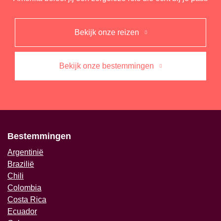
Bekijk onze reizen
Bekijk onze bestemmingen
Bestemmingen
Argentinië
Brazilië
Chili
Colombia
Costa Rica
Ecuador