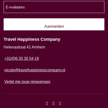
E-
(Vereist)
mailadres
(Vereist)
Travel Happiness Company
Helenastraat 41 Arnhem
+31(0)6 30 30 54 19
nicole@travelhappinesscompany.nl
Vertel me jouw reiswensen