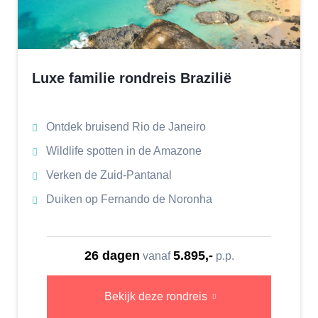
Luxe familie rondreis Brazilië
Ontdek bruisend Rio de Janeiro
Wildlife spotten in de Amazone
Verken de Zuid-Pantanal
Duiken op Fernando de Noronha
26 dagen
5.895,-
vanaf
p.p.
Bekijk deze rondreis