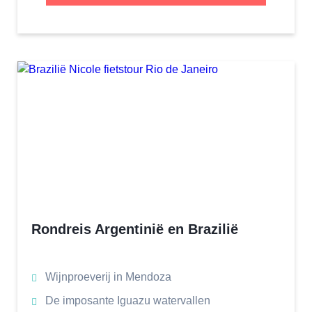
Rondreis Argentinië en Brazilië
Wijnproeverij in Mendoza
De imposante Iguazu watervallen