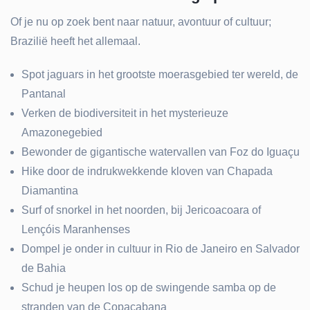
Of je nu op zoek bent naar natuur, avontuur of cultuur;
Brazilië heeft het allemaal.
Spot jaguars in het grootste moerasgebied ter wereld, de
Pantanal
Verken de biodiversiteit in het mysterieuze
Amazonegebied
Bewonder de gigantische watervallen van Foz do Iguaçu
Hike door de indrukwekkende kloven van Chapada
Diamantina
Surf of snorkel in het noorden, bij Jericoacoara of
Lençóis Maranhenses
Dompel je onder in cultuur in Rio de Janeiro en Salvador
de Bahia
Schud je heupen los op de swingende samba op de
stranden van de Copacabana