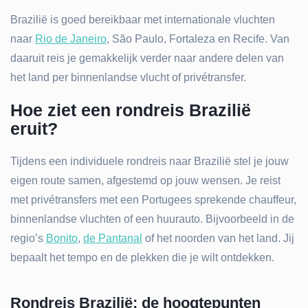
Brazilië is goed bereikbaar met internationale vluchten
naar
Rio de Janeiro
, São Paulo, Fortaleza en Recife. Van
daaruit reis je gemakkelijk verder naar andere delen van
het land per binnenlandse vlucht of privétransfer.
Hoe ziet een rondreis Brazilië
eruit?
Tijdens een individuele rondreis naar Brazilië stel je jouw
eigen route samen, afgestemd op jouw wensen. Je reist
met privétransfers met een Portugees sprekende chauffeur,
binnenlandse vluchten of een huurauto. Bijvoorbeeld in de
regio’s
Bonito
,
de Pantanal
of het noorden van het land. Jij
bepaalt het tempo en de plekken die je wilt ontdekken.
Rondreis Brazilië: de hoogtepunten