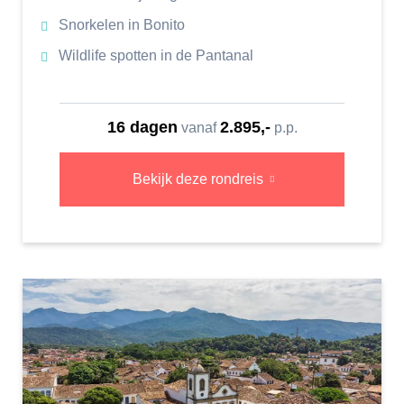
Snorkelen in Bonito
Wildlife spotten in de Pantanal
16 dagen
2.895,-
vanaf
p.p.
Bekijk deze rondreis