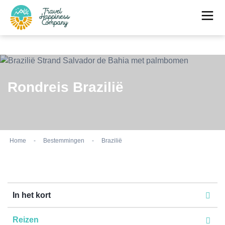
Rondreis Brazilië
Home
-
Bestemmingen
-
Brazilië
In het kort
Reizen