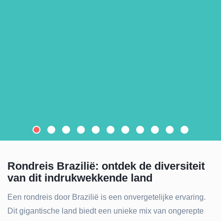
Rondreis Brazilië: ontdek de diversiteit
van dit indrukwekkende land
Een rondreis door Brazilië is een onvergetelijke ervaring.
Dit gigantische land biedt een unieke mix van ongerepte