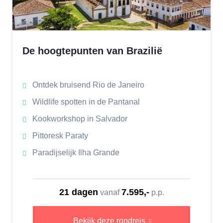
De hoogtepunten van Brazilië
Ontdek bruisend Rio de Janeiro
Wildlife spotten in de Pantanal
Kookworkshop in Salvador
Pittoresk Paraty
Paradijselijk Ilha Grande
21 dagen
7.595,-
vanaf
p.p.
Bekijk deze rondreis