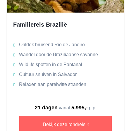
Familiereis Brazilië
Ontdek bruisend Rio de Janeiro
Wandel door de Braziliaanse savanne
Wildlife spotten in de Pantanal
Cultuur snuiven in Salvador
Relaxen aan parelwitte stranden
21 dagen
5.995,-
vanaf
p.p.
Bekijk deze rondreis