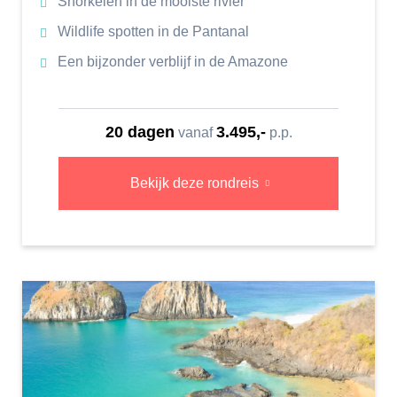
Snorkelen in de mooiste rivier
Wildlife spotten in de Pantanal
Een bijzonder verblijf in de Amazone
20 dagen
3.495,-
vanaf
p.p.
Bekijk deze rondreis