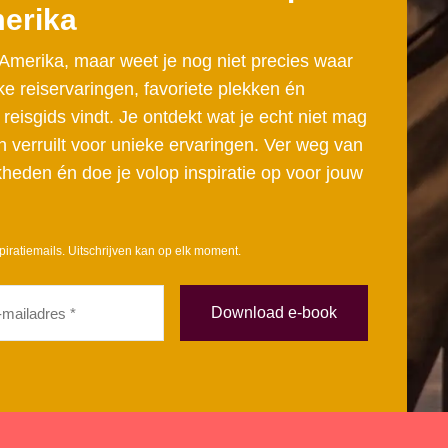
merika
-Amerika, maar weet je nog niet precies waar
ke reiservaringen, favoriete plekken én
 reisgids vindt. Je ontdekt wat je echt niet mag
verruilt voor unieke ervaringen. Ver weg van
kheden én doe je volop inspiratie op voor jouw
piratiemails. Uitschrijven kan op elk moment.
ladres
eist)