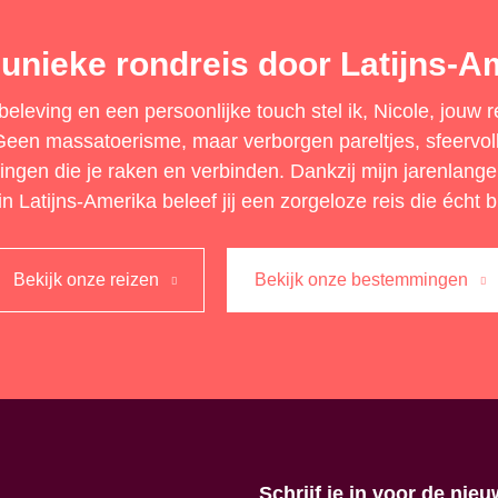
unieke rondreis door Latijns-A
eleving en een persoonlijke touch stel ik, Nicole, jouw 
en massatoerisme, maar verborgen pareltjes, sfeervoll
ringen die je raken en verbinden. Dankzij mijn jarenlange
n Latijns-Amerika beleef jij een zorgeloze reis die écht bi
Bekijk onze reizen
Bekijk onze bestemmingen
Schrijf je in voor de nieu