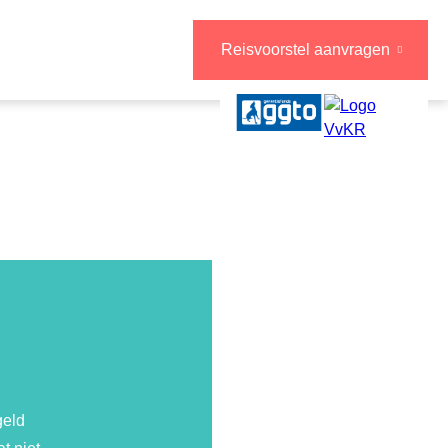
Reisvoorstel aanvragen
geld