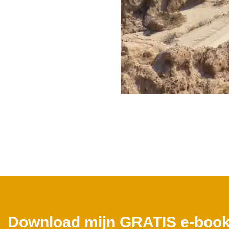
Download mijn GRATIS e-book 