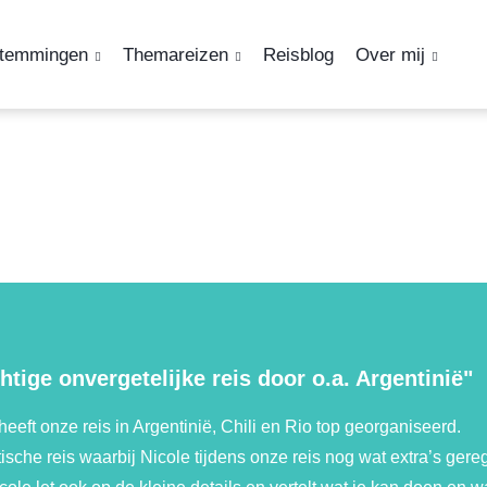
temmingen
Themareizen
Reisblog
Over mij
htige onvergetelijke reis door o.a. Argentinië"
heeft onze reis in Argentinië, Chili en Rio top georganiseerd.
ische reis waarbij Nicole tijdens onze reis nog wat extra’s gere