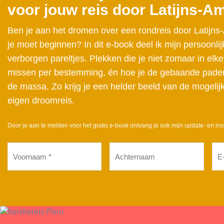
voor jouw reis door Latijns-A
Ben je aan het dromen over een rondreis door Latijns
je moet beginnen? In dit e-book deel ik mijn persoonlij
verborgen pareltjes. Plekken die je niet zomaar in elke
missen per bestemming, én hoe je de gebaande paden 
de massa. Zo krijg je een helder beeld van de mogelij
eigen droomreis.
Door je aan te melden voor het gratis e-book ontvang je ook mijn update- en ins
Voornaam
Achternaam
E-
mai
(Vereist)
(Ver