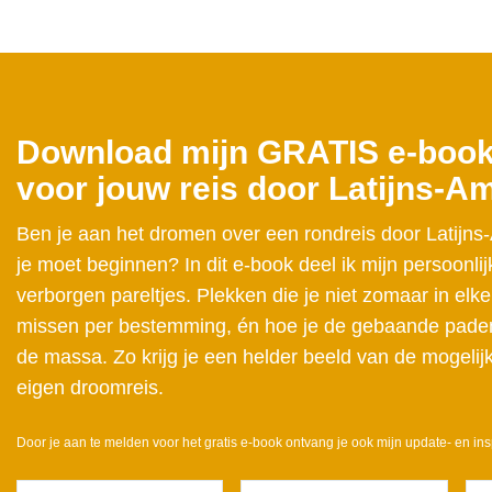
Download mijn GRATIS e-book 
voor jouw reis door Latijns-A
Ben je aan het dromen over een rondreis door Latijns
je moet beginnen? In dit e-book deel ik mijn persoonlij
verborgen pareltjes. Plekken die je niet zomaar in elke
missen per bestemming, én hoe je de gebaande paden 
de massa. Zo krijg je een helder beeld van de mogelij
eigen droomreis.
Door je aan te melden voor het gratis e-book ontvang je ook mijn update- en ins
Voornaam
Achternaam
E-