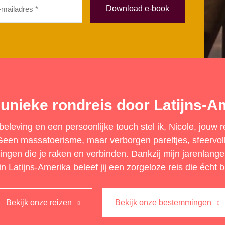
ladres
eist)
unieke rondreis door Latijns-A
eleving en een persoonlijke touch stel ik, Nicole, jouw 
en massatoerisme, maar verborgen pareltjes, sfeervoll
ringen die je raken en verbinden. Dankzij mijn jarenlange
n Latijns-Amerika beleef jij een zorgeloze reis die écht bi
Bekijk onze reizen
Bekijk onze bestemmingen