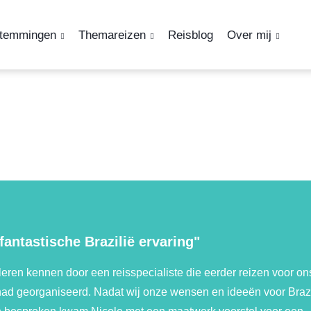
temmingen
Themareizen
Reisblog
Over mij
fantastische Brazilië ervaring"
leren kennen door een reisspecialiste die eerder reizen voor on
had georganiseerd. Nadat wij onze wensen en ideeën voor Brazi