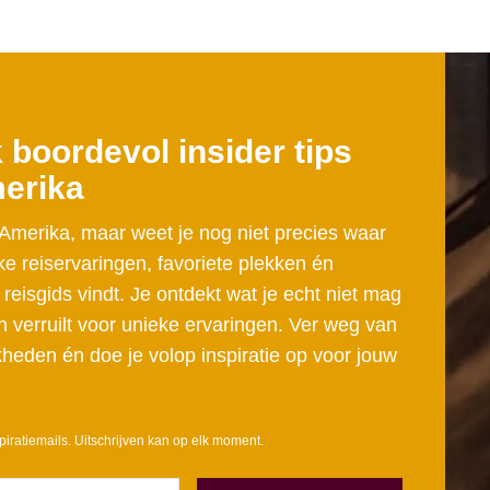
boordevol insider tips
merika
-Amerika, maar weet je nog niet precies waar
ke reiservaringen, favoriete plekken én
 reisgids vindt. Je ontdekt wat je echt niet mag
verruilt voor unieke ervaringen. Ver weg van
kheden én doe je volop inspiratie op voor jouw
piratiemails. Uitschrijven kan op elk moment.