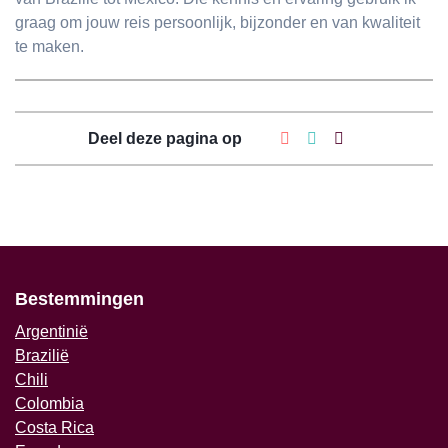
graag om jouw reis persoonlijk, bijzonder en van kwaliteit
te maken.
Deel deze pagina op
Bestemmingen
Argentinië
Brazilië
Chili
Colombia
Costa Rica