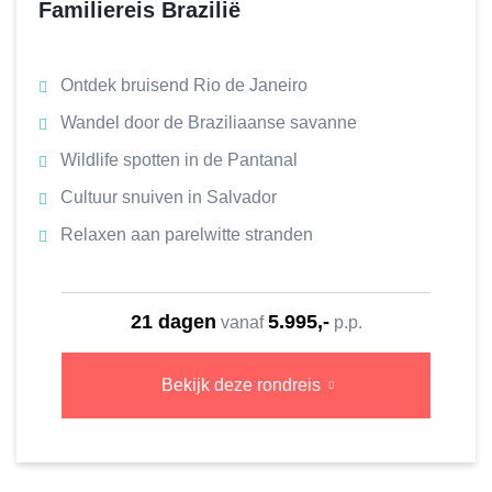
Familiereis Brazilië
Ontdek bruisend Rio de Janeiro
Wandel door de Braziliaanse savanne
Wildlife spotten in de Pantanal
Cultuur snuiven in Salvador
Relaxen aan parelwitte stranden
21 dagen
5.995,-
vanaf
p.p.
Bekijk deze rondreis