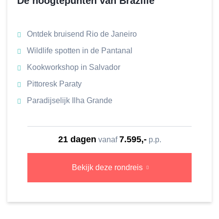
De hoogtepunten van Brazilië
Ontdek bruisend Rio de Janeiro
Wildlife spotten in de Pantanal
Kookworkshop in Salvador
Pittoresk Paraty
Paradijselijk Ilha Grande
21 dagen
7.595,-
vanaf
p.p.
Bekijk deze rondreis