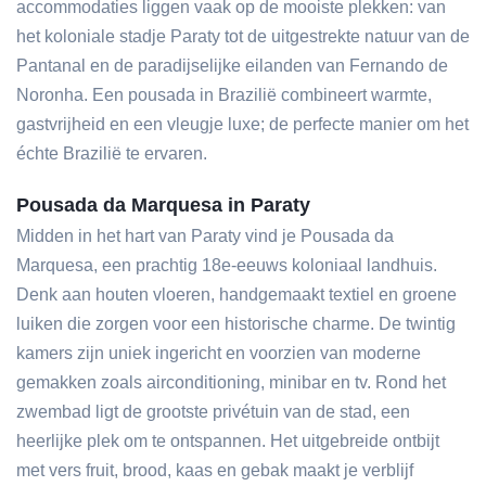
accommodaties liggen vaak op de mooiste plekken: van
het koloniale stadje Paraty tot de uitgestrekte natuur van de
Pantanal en de paradijselijke eilanden van Fernando de
Noronha. Een pousada in Brazilië combineert warmte,
gastvrijheid en een vleugje luxe; de perfecte manier om het
échte Brazilië te ervaren.
Pousada da Marquesa
in Paraty
Midden in het hart van Paraty vind je Pousada da
Marquesa, een prachtig 18e-eeuws koloniaal landhuis.
Denk aan houten vloeren, handgemaakt textiel en groene
luiken die zorgen voor een historische charme. De twintig
kamers zijn uniek ingericht en voorzien van moderne
gemakken zoals airconditioning, minibar en tv. Rond het
zwembad ligt de grootste privétuin van de stad, een
heerlijke plek om te ontspannen. Het uitgebreide ontbijt
met vers fruit, brood, kaas en gebak maakt je verblijf