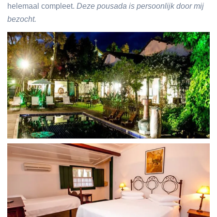
helemaal compleet.
Deze pousada is persoonlijk door mij
bezocht.