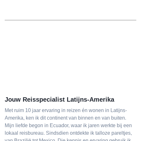
Jouw Reisspecialist Latijns-Amerika
Met ruim 10 jaar ervaring in reizen én wonen in Latijns-
Amerika, ken ik dit continent van binnen en van buiten.
Mijn liefde begon in Ecuador, waar ik jaren werkte bij een
lokaal reisbureau. Sindsdien ontdekte ik talloze pareltjes,
van Brazilië tot Mexico. Die kennis en ervaring gebruik ik