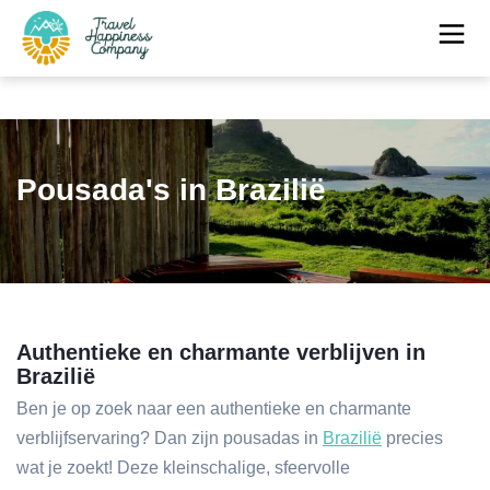
Pousada's in Brazilië
Authentieke en charmante verblijven in
Brazilië
Ben je op zoek naar een authentieke en charmante
verblijfservaring? Dan zijn pousadas in
Brazilië
precies
wat je zoekt! Deze kleinschalige, sfeervolle