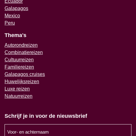
Ecuador
Galapagos
Mexico
Peru
Thema's
Autorondreizen
Combinatiereizen
Cultuurreizen
Familiereizen
Galapagos cruises
Huwelijksreizen
Luxe reizen
Natuurreizen
Schrijf je in voor de nieuwsbrief
Voor-
en