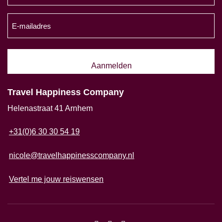
achternaam
E-
(Vereist)
mailadres
(Vereist)
Travel Happiness Company
Helenastraat 41 Arnhem
+31(0)6 30 30 54 19
nicole@travelhappinesscompany.nl
Vertel me jouw reiswensen