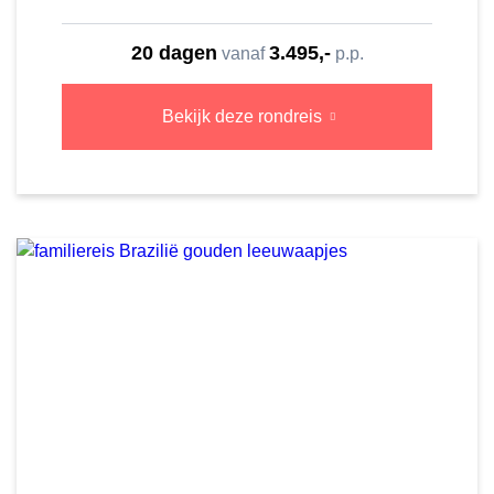
20 dagen
3.495,-
vanaf
p.p.
Bekijk deze rondreis