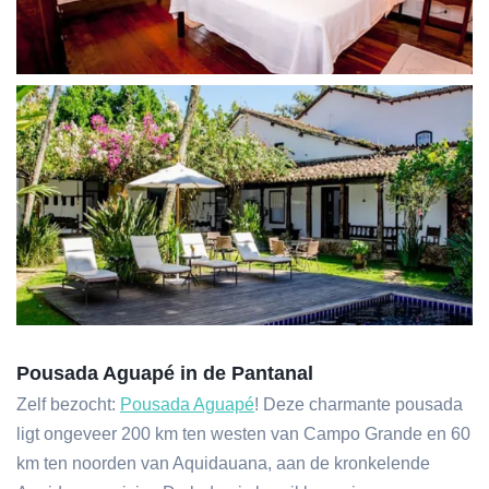
Pousada Aguapé
in de Pantanal
Zelf bezocht:
Pousada Aguapé
! Deze charmante pousada
ligt ongeveer 200 km ten westen van Campo Grande en 60
km ten noorden van Aquidauana, aan de kronkelende