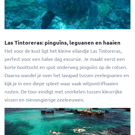
Las Tintoreras: pinguïns, leguanen en haaien
Net voor de kust ligt het kleine eilandje Las Tintoreras,
perfect voor een halve dag excursie. Je maakt eerst een
korte boottocht en spot onderweg pinguïns op de rotsen.
Daarna wandel je over het lavapad tussen zeeleguanen en
kijk je in een diepe spleet waar vaak witpuntrifhaaien
rusten. De tour eindigt met snorkelen tussen kleurrijke
vissen en nieuwsgierige zeeleeuwen.