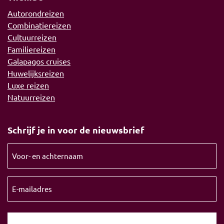
Autorondreizen
Combinatiereizen
Cultuurreizen
Familiereizen
Galapagos cruises
Huwelijksreizen
Luxe reizen
Natuurreizen
Schrijf je in voor de nieuwsbrief
Voor-
en
achternaam
E-
(Vereist)
mailadres
(Vereist)