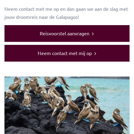
Neem contact met me op en dan gaan we aan de slag met
jouw droomreis naar de Galapagos!
Reisvoorstel aanvragen
Neem contact met mij op