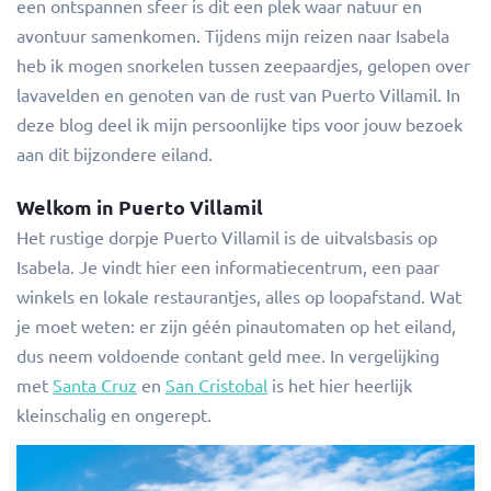
een ontspannen sfeer is dit een plek waar natuur en
avontuur samenkomen. Tijdens mijn reizen naar Isabela
heb ik mogen snorkelen tussen zeepaardjes, gelopen over
lavavelden en genoten van de rust van Puerto Villamil. In
deze blog deel ik mijn persoonlijke tips voor jouw bezoek
aan dit bijzondere eiland.
Welkom in Puerto Villamil
Het rustige dorpje Puerto Villamil is de uitvalsbasis op
Isabela. Je vindt hier een informatiecentrum, een paar
winkels en lokale restaurantjes, alles op loopafstand. Wat
je moet weten: er zijn géén pinautomaten op het eiland,
dus neem voldoende contant geld mee. In vergelijking
met
Santa Cruz
en
San Cristobal
is het hier heerlijk
kleinschalig en ongerept.