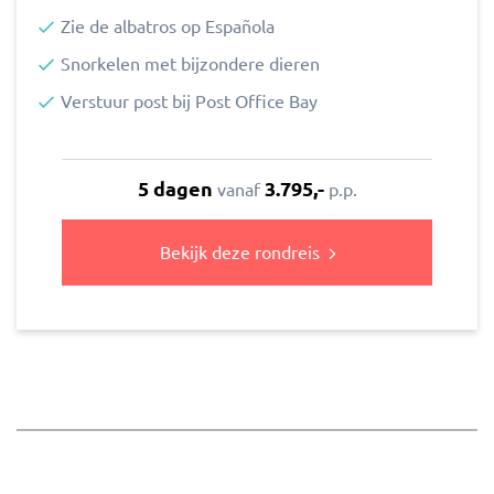
Zie de albatros op Española
Snorkelen met bijzondere dieren
Verstuur post bij Post Office Bay
5 dagen
3.795,-
vanaf
p.p.
Bekijk deze rondreis