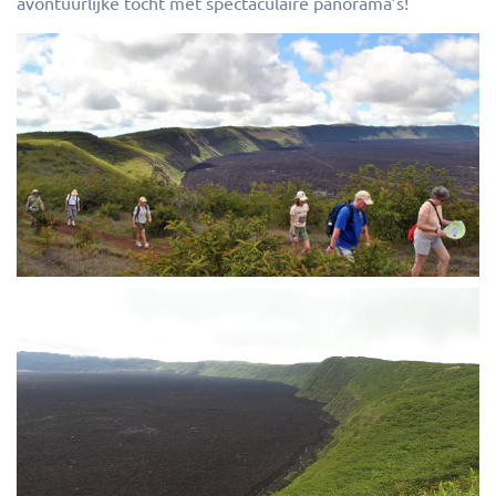
avontuurlijke tocht met spectaculaire panorama’s!