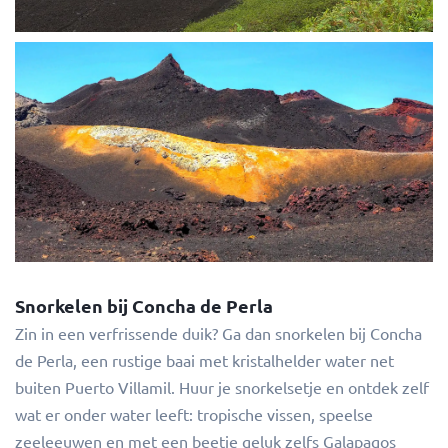
Snorkelen bij Concha de Perla
Zin in een verfrissende duik? Ga dan snorkelen bij Concha
de Perla, een rustige baai met kristalhelder water net
buiten Puerto Villamil. Huur je snorkelsetje en ontdek zelf
wat er onder water leeft: tropische vissen, speelse
zeeleeuwen en met een beetje geluk zelfs Galapagos