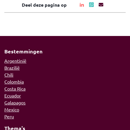
Deel deze pagina op
Bestemmingen
Argentinië
Brazilië
Chili
Colombia
Costa Rica
Ecuador
Galapagos
Mexico
Peru
Thema's