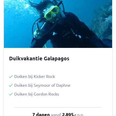
Duikvakantie Galapagos
Duiken bij Kicker Rock
Duiken bij Seymour of Daphne
Duiken bij Gordon Rocks
7 dagen
2.895,-
vanaf
p.p.