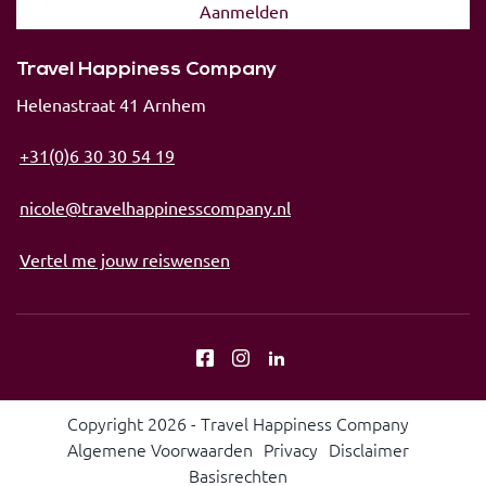
Travel Happiness Company
Helenastraat 41 Arnhem
+31(0)6 30 30 54 19
nicole@travelhappinesscompany.nl
Vertel me jouw reiswensen
Copyright 2026 - Travel Happiness Company
Algemene Voorwaarden
Privacy
Disclaimer
Basisrechten