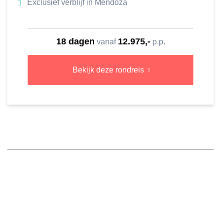
Exclusief verblijf in Mendoza
18 dagen
12.975,-
vanaf
p.p.
Bekijk deze rondreis