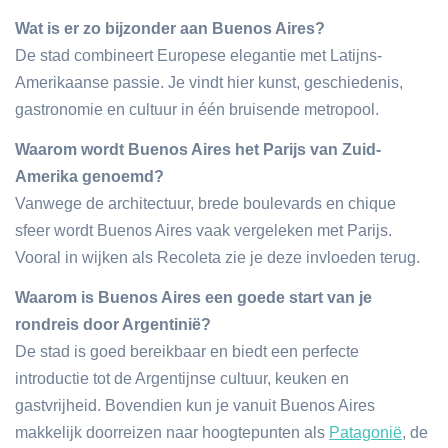
Wat is er zo bijzonder aan Buenos Aires?
De stad combineert Europese elegantie met Latijns-
Amerikaanse passie. Je vindt hier kunst, geschiedenis,
gastronomie en cultuur in één bruisende metropool.
Waarom wordt Buenos Aires het Parijs van Zuid-
Amerika genoemd?
Vanwege de architectuur, brede boulevards en chique
sfeer wordt Buenos Aires vaak vergeleken met Parijs.
Vooral in wijken als Recoleta zie je deze invloeden terug.
Waarom is Buenos Aires een goede start van je
rondreis door Argentinië?
De stad is goed bereikbaar en biedt een perfecte
introductie tot de Argentijnse cultuur, keuken en
gastvrijheid. Bovendien kun je vanuit Buenos Aires
makkelijk doorreizen naar hoogtepunten als
Patagonië
, de