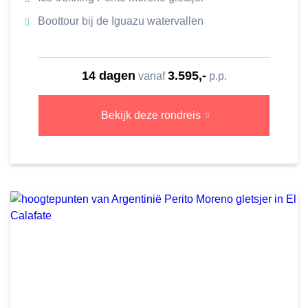
Boottour bij de Iguazu watervallen
14 dagen
3.595,-
vanaf
p.p.
Bekijk deze rondreis