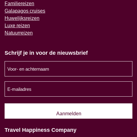
Familiereizen
Galapagos cruises
Huwelijksreizen
Luxe reizen
Natuurreizen
Schrijf je in voor de nieuwsbrief
Voor-
en
achternaam
E-
(Vereist)
mailadres
(Vereist)
Travel Happiness Company