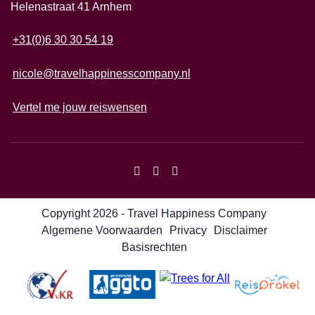
Helenastraat 41 Arnhem
+31(0)6 30 30 54 19
nicole@travelhappinesscompany.nl
Vertel me jouw reiswensen
Copyright 2026 - Travel Happiness Company
Algemene Voorwaarden
Privacy
Disclaimer
Basisrechten