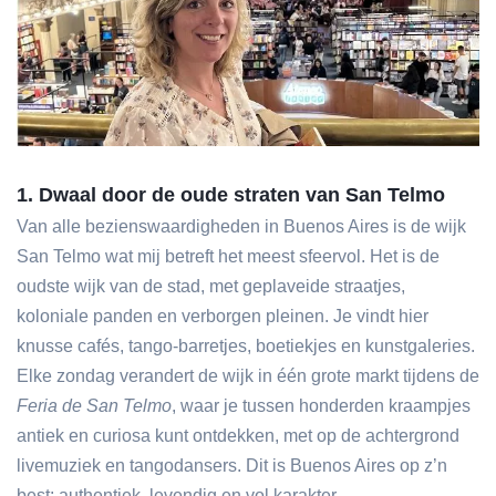
1. Dwaal door de oude straten van San Telmo
Van alle bezienswaardigheden in Buenos Aires is de wijk
San Telmo wat mij betreft het meest sfeervol. Het is de
oudste wijk van de stad, met geplaveide straatjes,
koloniale panden en verborgen pleinen. Je vindt hier
knusse cafés, tango-barretjes, boetiekjes en kunstgaleries.
Elke zondag verandert de wijk in één grote markt tijdens de
Feria de San Telmo
, waar je tussen honderden kraampjes
antiek en curiosa kunt ontdekken, met op de achtergrond
livemuziek en tangodansers. Dit is Buenos Aires op z’n
best: authentiek, levendig en vol karakter.