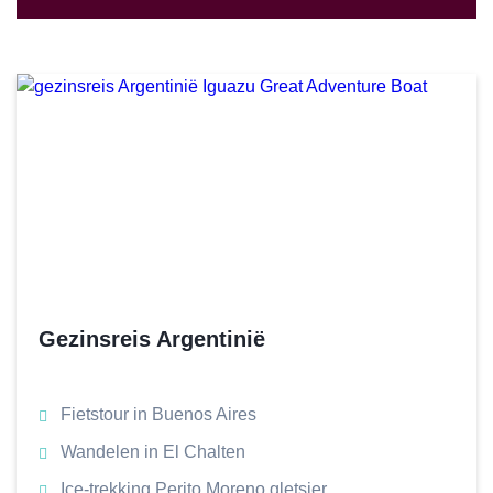
Gezinsreis Argentinië
Fietstour in Buenos Aires
Wandelen in El Chalten
Ice-trekking Perito Moreno gletsjer