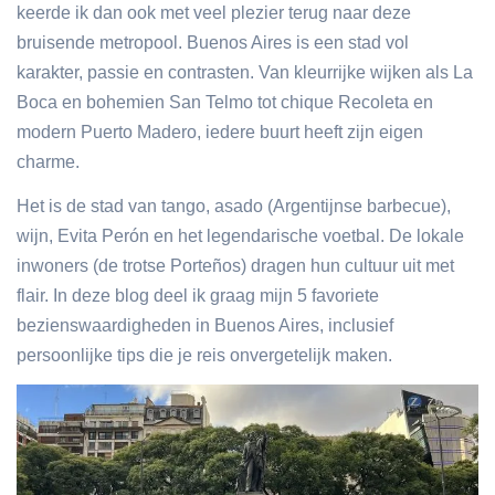
keerde ik dan ook met veel plezier terug naar deze
bruisende metropool. Buenos Aires is een stad vol
karakter, passie en contrasten. Van kleurrijke wijken als La
Boca en bohemien San Telmo tot chique Recoleta en
modern Puerto Madero, iedere buurt heeft zijn eigen
charme.
Het is de stad van tango, asado (Argentijnse barbecue),
wijn, Evita Perón en het legendarische voetbal. De lokale
inwoners (de trotse Porteños) dragen hun cultuur uit met
flair. In deze blog deel ik graag mijn 5 favoriete
bezienswaardigheden in Buenos Aires, inclusief
persoonlijke tips die je reis onvergetelijk maken.