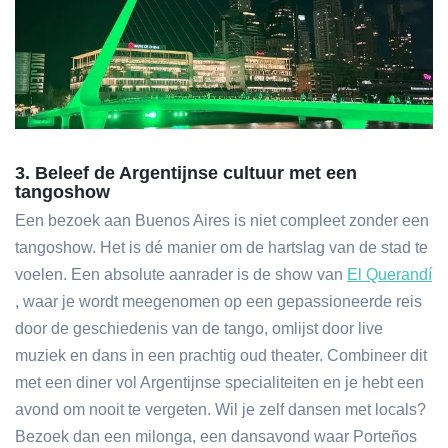
3. Beleef de Argentijnse cultuur met een
tangoshow
Een bezoek aan Buenos Aires is niet compleet zonder een
tangoshow. Het is dé manier om de hartslag van de stad te
voelen. Een absolute aanrader is de show van
El Querandí
, waar je wordt meegenomen op een gepassioneerde reis
door de geschiedenis van de tango, omlijst door live
muziek en dans in een prachtig oud theater. Combineer dit
met een diner vol Argentijnse specialiteiten en je hebt een
avond om nooit te vergeten. Wil je zelf dansen met locals?
Bezoek dan een milonga, een dansavond waar Porteños