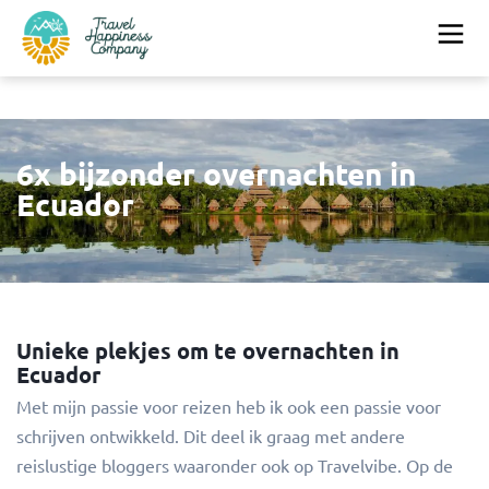
6x bijzonder overnachten in
Ecuador
Unieke plekjes om te overnachten in
Ecuador
Met mijn passie voor reizen heb ik ook een passie voor
schrijven ontwikkeld. Dit deel ik graag met andere
reislustige bloggers waaronder ook op Travelvibe. Op de