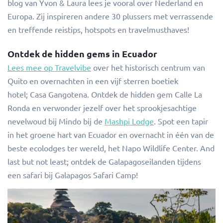
blog van Yvon & Laura lees je vooral over Nederland en
Europa. Zij inspireren andere 30 plussers met verrassende
en treffende reistips, hotspots en travelmusthaves!
Ontdek de hidden gems in Ecuador
Lees mee op Travelvibe
over het historisch centrum van
Quito en overnachten in een vijf sterren boetiek
hotel; Casa Gangotena. Ontdek de hidden gem Calle La
Ronda en verwonder jezelf over het sprookjesachtige
nevelwoud bij Mindo bij de
Mashpi Lodge
. Spot een tapir
in het groene hart van Ecuador en overnacht in één van de
beste ecolodges ter wereld, het Napo Wildlife Center. And
last but not least; ontdek de Galapagoseilanden tijdens
een safari bij Galapagos Safari Camp!