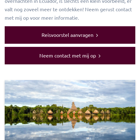
overnachten in Ecuador, is slechts een klein voorbeeld, er
valt nog zoveel meer te ontdekken! Neem gerust contact
met mij op voor meer informatie.
Reisvoorstel aanvragen
Neem contact met mij op