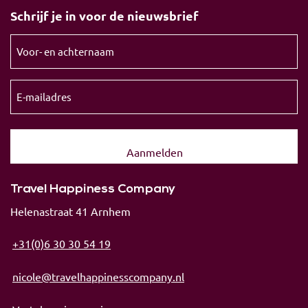
Schrijf je in voor de nieuwsbrief
Voor-
en
achternaam
E-
(Vereist)
mailadres
(Vereist)
Travel Happiness Company
Helenastraat 41 Arnhem
+31(0)6 30 30 54 19
nicole@travelhappinesscompany.nl