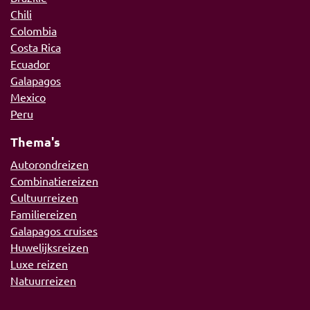
Chili
Colombia
Costa Rica
Ecuador
Galapagos
Mexico
Peru
Thema's
Autorondreizen
Combinatiereizen
Cultuurreizen
Familiereizen
Galapagos cruises
Huwelijksreizen
Luxe reizen
Natuurreizen