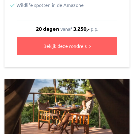
Wildlife spotten in de Amazone
20 dagen
3.250,-
vanaf
p.p.
Bekijk deze rondreis