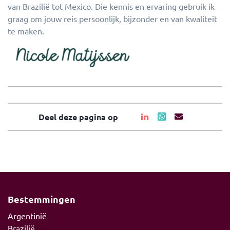
van Brazilië tot Mexico. Die kennis en ervaring gebruik ik
graag om jouw reis persoonlijk, bijzonder en van kwaliteit
te maken.
Deel deze pagina op
Bestemmingen
Argentinië
Brazilië