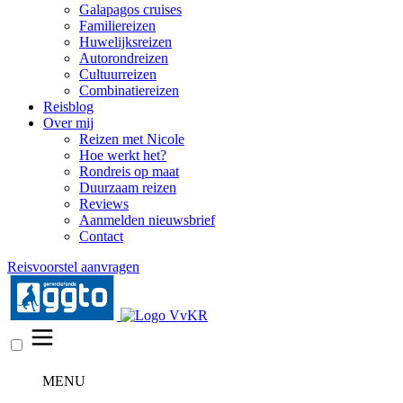
Galapagos cruises
Familiereizen
Huwelijksreizen
Autorondreizen
Cultuurreizen
Combinatiereizen
Reisblog
Over mij
Reizen met Nicole
Hoe werkt het?
Rondreis op maat
Duurzaam reizen
Reviews
Aanmelden nieuwsbrief
Contact
Reisvoorstel aanvragen
MENU