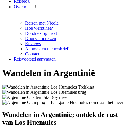
Reisblog
Over mij
Reizen met Nicole
Hoe werkt het?
Rondreis op maat
Duurzaam reizen
Reviews
Aanmelden nieuwsbrief
Contact
Reisvoorstel aanvragen
Wandelen in Argentinië
Wandelen in Argentinië; ontdek de rust
van Los Huemules