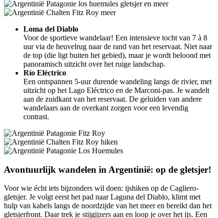
Loma del Diablo
Voor de sportieve wandelaar! Een intensieve tocht van 7 à 8
uur via de heuvelrug naar de rand van het reservaat. Niet naar
de top (die ligt buiten het gebied), maar je wordt beloond met
panoramisch uitzicht over het ruige landschap.
Río Eléctrico
Een ontspannen 5-uur durende wandeling langs de rivier, met
uitzicht op het Lago Eléctrico en de Marconi-pas. Je wandelt
aan de zuidkant van het reservaat. De geluiden van andere
wandelaars aan de overkant zorgen voor een levendig
contrast.
Avontuurlijk wandelen in Argentinië: op de gletsjer!
Voor wie écht iets bijzonders wil doen: ijshiken op de Cagliero-
gletsjer. Je volgt eerst het pad naar Laguna del Diablo, klimt met
hulp van kabels langs de noordzijde van het meer en bereikt dan het
gletsjerfront. Daar trek je stijgijzers aan en loop je over het ijs. Een