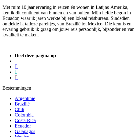
Met ruim 10 jaar ervaring in reizen én wonen in Latijns-Amerika,
ken ik dit continent van binnen en van buiten. Mijn liefde begon in
Ecuador, waar ik jaren werkte bij een lokaal reisbureau. Sindsdien
ontdekte ik talloze pareltjes, van Brazilië tot Mexico. Die kennis en
ervaring gebruik ik graag om jouw reis persoonlijk, bijzonder en van
kwaliteit te maken.
Deel deze pagina op
Bestemmingen
Argentinië
Brazilië
Chili
Colombia
Costa Rica
Ecuador
Galapagos
Mexico