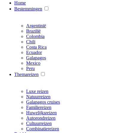
Home
Bestemmingen
Argentinië
Brazilië
Colombia
Chili
Costa Rica
Ecuador
Galapagos
Mexico
Peru
Themareizen
Luxe reizen
Natuurreizen
Galapagos cruises
Familiereizen
Huwelijksreizen
Autorondreizen
Cultuurreizen
Combinatiereizen