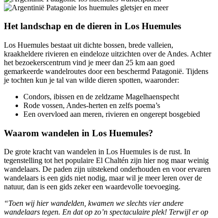
Het landschap en de dieren in Los Huemules
Los Huemules bestaat uit dichte bossen, brede valleien,
kraakheldere rivieren en eindeloze uitzichten over de Andes. Achter
het bezoekerscentrum vind je meer dan 25 km aan goed
gemarkeerde wandelroutes door een beschermd Patagonië. Tijdens
je tochten kun je tal van wilde dieren spotten, waaronder:
Condors, ibissen en de zeldzame Magelhaenspecht
Rode vossen, Andes-herten en zelfs poema’s
Een overvloed aan meren, rivieren en ongerept bosgebied
Waarom wandelen in Los Huemules?
De grote kracht van wandelen in Los Huemules is de rust. In
tegenstelling tot het populaire El Chaltén zijn hier nog maar weinig
wandelaars. De paden zijn uitstekend onderhouden en voor ervaren
wandelaars is een gids niet nodig, maar wil je meer leren over de
natuur, dan is een gids zeker een waardevolle toevoeging.
“Toen wij hier wandelden, kwamen we slechts vier andere
wandelaars tegen. En dat op zo’n spectaculaire plek! Terwijl er op