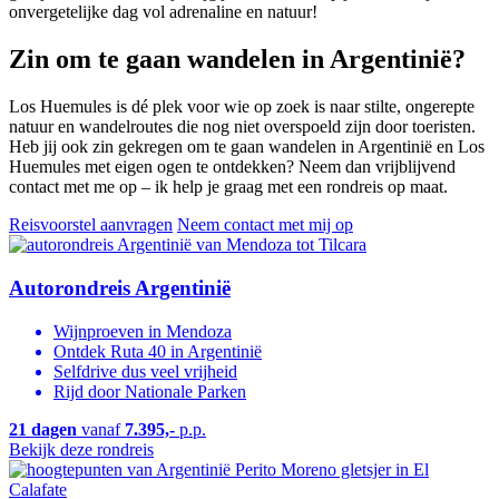
onvergetelijke dag vol adrenaline en natuur!
Zin om te gaan wandelen in Argentinië?
Los Huemules is dé plek voor wie op zoek is naar stilte, ongerepte
natuur en wandelroutes die nog niet overspoeld zijn door toeristen.
Heb jij ook zin gekregen om te gaan wandelen in Argentinië en Los
Huemules met eigen ogen te ontdekken? Neem dan vrijblijvend
contact met me op – ik help je graag met een rondreis op maat.
Reisvoorstel aanvragen
Neem contact met mij op
Autorondreis Argentinië
Wijnproeven in Mendoza
Ontdek Ruta 40 in Argentinië
Selfdrive dus veel vrijheid
Rijd door Nationale Parken
21 dagen
vanaf
7.395,-
p.p.
Bekijk deze rondreis