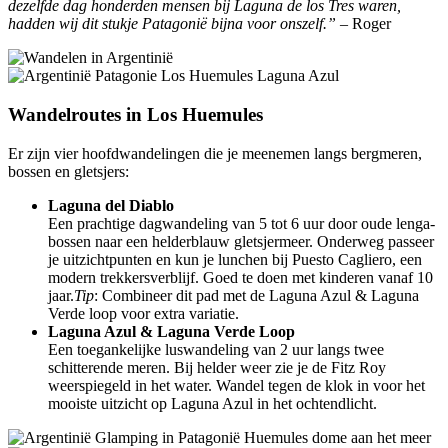
dezelfde dag honderden mensen bij Laguna de los Tres waren,
hadden wij dit stukje Patagonië bijna voor onszelf.”
– Roger
Wandelroutes in Los Huemules
Er zijn vier hoofdwandelingen die je meenemen langs bergmeren,
bossen en gletsjers:
Laguna del Diablo
Een prachtige dagwandeling van 5 tot 6 uur door oude lenga-
bossen naar een helderblauw gletsjermeer. Onderweg passeer
je uitzichtpunten en kun je lunchen bij Puesto Cagliero, een
modern trekkersverblijf. Goed te doen met kinderen vanaf 10
jaar.
Tip
: Combineer dit pad met de Laguna Azul & Laguna
Verde loop voor extra variatie.
Laguna Azul & Laguna Verde Loop
Een toegankelijke luswandeling van 2 uur langs twee
schitterende meren. Bij helder weer zie je de Fitz Roy
weerspiegeld in het water. Wandel tegen de klok in voor het
mooiste uitzicht op Laguna Azul in het ochtendlicht.