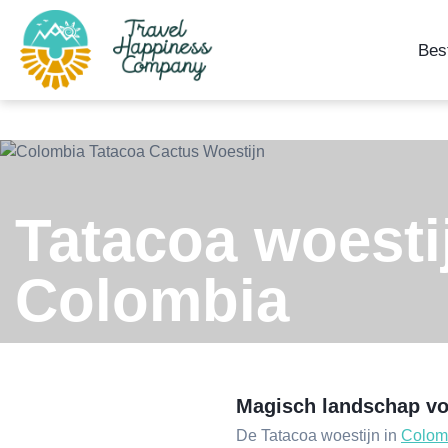
Bes
Tatacoa woesti
Colombia
Magisch landschap vol
De Tatacoa woestijn in
Colom