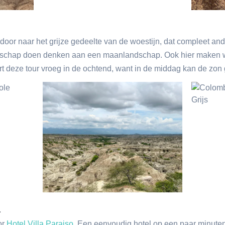
door naar het grijze gedeelte van de woestijn, dat compleet ande
dschap doen denken aan een maanlandschap. Ook hier maken 
art deze tour vroeg in de ochtend, want in de middag kan de zo
a
or
Hotel Villa Paraiso
. Een eenvoudig hotel op een paar minuten