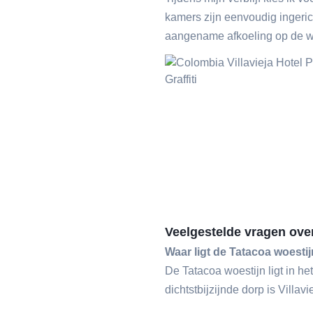
kamers zijn eenvoudig ingerich
aangename afkoeling op de 
Veelgestelde vragen ove
Waar ligt de Tatacoa woesti
De Tatacoa woestijn ligt in h
dichtstbijzijnde dorp is Villavi