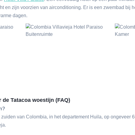
t en zijn voorzien van airconditioning. Er is een zwembad bij he
warme dagen.
r de Tatacoa woestijn (FAQ)
jn?
et zuiden van Colombia, in het departement Huila, op ongeveer 6
eja.