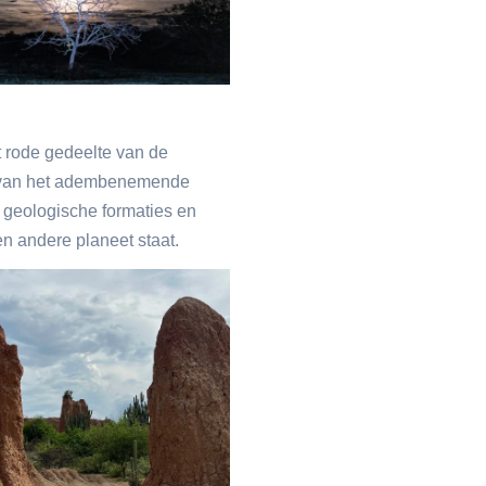
t rode gedeelte van de
ak van het adembenemende
 geologische formaties en
en andere planeet staat.