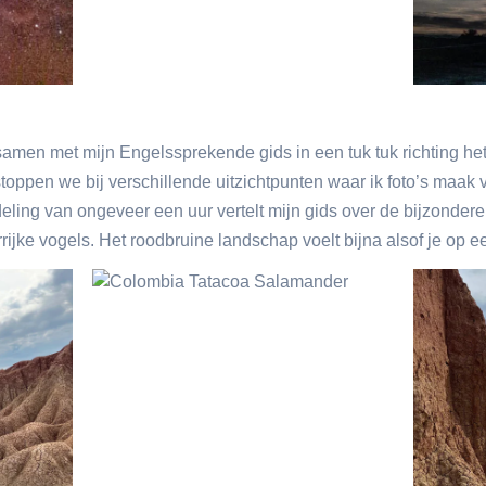
amen met mijn Engelssprekende gids in een tuk tuk richting he
toppen we bij verschillende uitzichtpunten waar ik foto’s ma
ling van ongeveer een uur vertelt mijn gids over de bijzondere
ijke vogels. Het roodbruine landschap voelt bijna alsof je op e