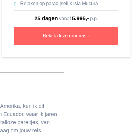
Relaxen op paradijselijk Isla Mucura
25 dagen
5.995,-
vanaf
p.p.
Bekijk deze rondreis
Amerika, ken ik dit
n Ecuador, waar ik jaren
talloze pareltjes, van
graag om jouw reis