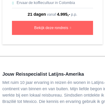
Ervaar de koffiecultuur in Colombia
21 dagen
4.995,-
vanaf
p.p.
Bekijk deze rondreis
Jouw Reisspecialist Latijns-Amerika
Met ruim 10 jaar ervaring in reizen én wonen in Latijns-
continent van binnen en van buiten. Mijn liefde begon i
werkte bij een lokaal reisbureau. Sindsdien ontdekte ik 
Brazilië tot Mexico. Die kennis en ervaring gebruik ik 