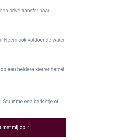
en privé transfer naar
en. Neem ook voldoende water
s op een heldere sterrenhemel
 Stuur me een berichtje of
 met mij op