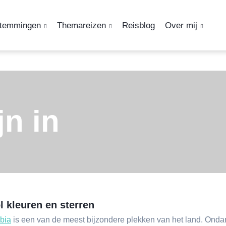
temmingen
Themareizen
Reisblog
Over mij
jn in
 kleuren en sterren
bia
is een van de meest bijzondere plekken van het land. Ondan