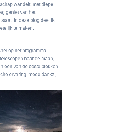
ndschap wandelt, met diepe
dag geniet van het
taat. In deze blog deel ik
etelijk te maken.
l snel op het programma:
r telescopen naar de maan,
tijn een van de beste plekken
sche ervaring, mede dankzij