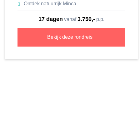
Ontdek natuurrijk Minca
17 dagen
3.750,-
vanaf
p.p.
Bekijk deze rondreis