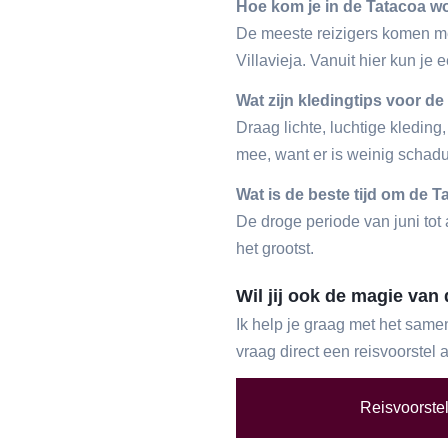
Hoe kom je in de Tatacoa w
De meeste reizigers komen met
Villavieja. Vanuit hier kun je
Wat zijn kledingtips voor d
Draag lichte, luchtige kledi
mee, want er is weinig schad
Wat is de beste tijd om de 
De droge periode van juni tot
het grootst.
Wil jij ook de magie van
Ik help je graag met het same
vraag direct een reisvoorstel
Reisvoorste