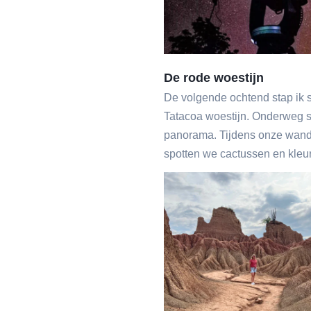
De rode woestijn
De volgende ochtend stap ik s
Tatacoa woestijn. Onderweg s
panorama. Tijdens onze wande
spotten we cactussen en kleurr