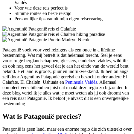
Valdés
Voor wie deze reis perfect is
Slimme routes en beste reistijd
Persoonlijke tips vanuit mijn eigen reiservaring
Patagonië voelt voor veel reizigers als een once in a lifetime
bestemming. Wat mij betreft is dat helemaal terecht. Stel je eens
voor: ruige berglandschappen, gletsjers, eindeloze vlaktes, wildlife
en ook nog eens het gevoel dat je aan het einde van de wereld bent
beland. Het land is groots, puur en indrukwekkend. Ik ben onlangs
zelf door Argentijns Patagonië gereisd en bezocht onder andere El
Calafate, El Chaltén, Ushuaia en
Peninsula Valdés
. Allemaal
compleet verschillend en juist dat maakt deze regio zo bijzonder. In
deze blog vertel ik je alles wat je moet weten als jij ook droomt van
een reis naar Patagonië. Ik beloof je alvast: dit is een onvergetelijke
bestemming.
Wat is Patagonië precies?
Patagonië is geen land, maar een enorme regio die zich uitstrekt over