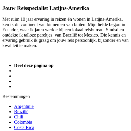
Jouw Reisspecialist Latijns-Amerika
Met ruim 10 jaar ervaring in reizen én wonen in Latijns-Amerika,
ken ik dit continent van binnen en van buiten. Mijn liefde begon in
Ecuador, waar ik jaren werkte bij een lokaal reisbureau. Sindsdien
ontdekte ik talloze pareltjes, van Brazilië tot Mexico. Die kennis en
ervaring gebruik ik graag om jouw reis persoonlijk, bijzonder en van
kwaliteit te maken.
Deel deze pagina op
Bestemmingen
Argentinië
Brazilië
Chili
Colombia
Costa Rica