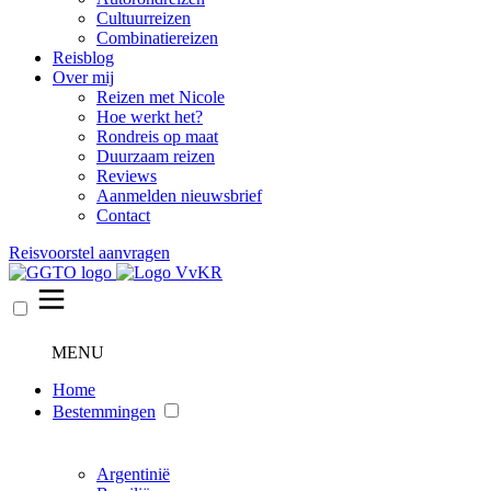
Cultuurreizen
Combinatiereizen
Reisblog
Over mij
Reizen met Nicole
Hoe werkt het?
Rondreis op maat
Duurzaam reizen
Reviews
Aanmelden nieuwsbrief
Contact
Reisvoorstel aanvragen
MENU
Home
Bestemmingen
Argentinië