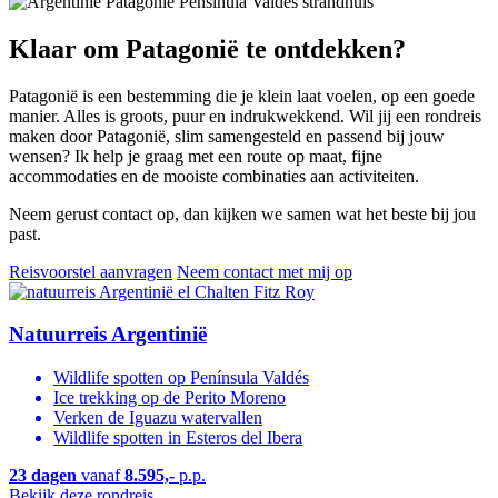
Klaar om Patagonië te ontdekken?
Patagonië is een bestemming die je klein laat voelen, op een goede
manier. Alles is groots, puur en indrukwekkend. Wil jij een rondreis
maken door Patagonië, slim samengesteld en passend bij jouw
wensen? Ik help je graag met een route op maat, fijne
accommodaties en de mooiste combinaties aan activiteiten.
Neem gerust contact op, dan kijken we samen wat het beste bij jou
past.
Reisvoorstel aanvragen
Neem contact met mij op
Natuurreis Argentinië
Wildlife spotten op Península Valdés
Ice trekking op de Perito Moreno
Verken de Iguazu watervallen
Wildlife spotten in Esteros del Ibera
23 dagen
vanaf
8.595,-
p.p.
Bekijk deze rondreis