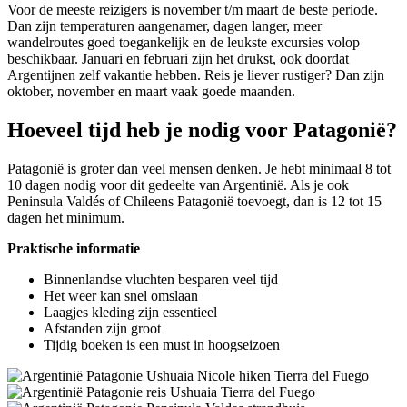
Voor de meeste reizigers is november t/m maart de beste periode.
Dan zijn temperaturen aangenamer, dagen langer, meer
wandelroutes goed toegankelijk en de leukste excursies volop
beschikbaar. Januari en februari zijn het drukst, ook doordat
Argentijnen zelf vakantie hebben. Reis je liever rustiger? Dan zijn
oktober, november en maart vaak goede maanden.
Hoeveel tijd heb je nodig voor Patagonië?
Patagonië is groter dan veel mensen denken. Je hebt minimaal 8 tot
10 dagen nodig voor dit gedeelte van Argentinië. Als je ook
Peninsula Valdés of Chileens Patagonië toevoegt, dan is 12 tot 15
dagen het minimum.
Praktische informatie
Binnenlandse vluchten besparen veel tijd
Het weer kan snel omslaan
Laagjes kleding zijn essentieel
Afstanden zijn groot
Tijdig boeken is een must in hoogseizoen