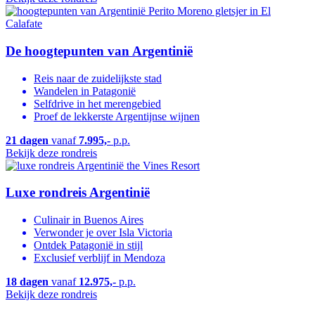
De hoogtepunten van Argentinië
Reis naar de zuidelijkste stad
Wandelen in Patagonië
Selfdrive in het merengebied
Proef de lekkerste Argentijnse wijnen
21 dagen
vanaf
7.995,-
p.p.
Bekijk deze rondreis
Luxe rondreis Argentinië
Culinair in Buenos Aires
Verwonder je over Isla Victoria
Ontdek Patagonië in stijl
Exclusief verblijf in Mendoza
18 dagen
vanaf
12.975,-
p.p.
Bekijk deze rondreis