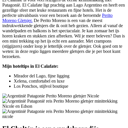
Patagonië. El Calafate ligt prachtig aan Lago Argentino en heeft een
gezellige sfeer met leuke restaurants en fijne hotels. Het is de
perfecte uitvalsbasis voor een bezoek aan de beroemde
Perito
Moreno Gletsjer.
De Perito Moreno is een van de meest
indrukwekkende gletsjers die ik ooit heb gezien. Alleen al vanaf de
wandelpaden en balkons is het spectaculair. Je kan zomaar het ijs
horen kraken en stukken zien afbreken. Wil je meer beleven? Dan is
een mini trekking op het ijs echt een aanrader. Met crampons
(stijgijzers) onder loop je letterlijk over de gletsjer. Ook goed om te
weten: in deze regio liggen meerdere gletsjers die je per boot kunt
bezoeken.
Mijn hoteltips in El Calafate:
Mirador del Lago, fijne ligging
Xelena, comfortabel en luxe
Los Ponchos, stijlvol boutique