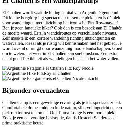
El Chaltén is een wandelparadijs
El Chaltén wordt vaak de hiking capital van Argentinië genoemd.
Dit kleine bergdorp ligt spectaculair tussen de pieken en is dé plek
voor wandelingen met uitzicht op het iconische Fitz Roy-massief.
Ben je geen fanatieke hiker? Ook dan is een bezoek aan El Chaltén
de moeite waard. Er zijn wandelroutes op verschillende niveaus.
Zelf maakte ik een kortere wandeling richting uitzichtpunten en
watervallen, ideaal als je rustig wil kennismaken met het gebied. Je
wordt overal omringd door waanzinnig mooie landschappen. Goed
om te weten: het weer in El Chaltén kan snel omslaan. Een extra
nacht geeft flexibiliteit als wandelingen helaas in het water vallen.
Bijzonder overnachten
Chaltén Camp is een geweldige ervaring als je iets speciaals zoekt.
Comfortabele domes midden in de natuur, sfeervol ingericht en een
plek om tot rust te komen. Ook Puma Lodge is een mooie plek.
Zoek je een eenvoudige basisoptie, dan is Hosteria Senderos een
prima praktische keuze.