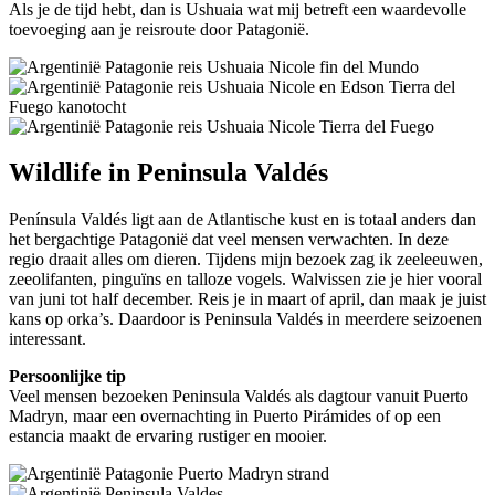
Als je de tijd hebt, dan is Ushuaia wat mij betreft een waardevolle
toevoeging aan je reisroute door Patagonië.
Wildlife in Peninsula Valdés
Península Valdés ligt aan de Atlantische kust en is totaal anders dan
het bergachtige Patagonië dat veel mensen verwachten. In deze
regio draait alles om dieren. Tijdens mijn bezoek zag ik zeeleeuwen,
zeeolifanten, pinguïns en talloze vogels. Walvissen zie je hier vooral
van juni tot half december. Reis je in maart of april, dan maak je juist
kans op orka’s. Daardoor is Peninsula Valdés in meerdere seizoenen
interessant.
Persoonlijke tip
Veel mensen bezoeken Peninsula Valdés als dagtour vanuit Puerto
Madryn, maar een overnachting in Puerto Pirámides of op een
estancia maakt de ervaring rustiger en mooier.