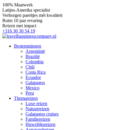
100% Maatwerk
Latijns-Amerika specialist
Verborgen pareltjes mét kwaliteit
Ruim 10 jaar ervaring
Reizen met impact
+316 30 30 54 19
Bestemmingen
Argentinië
Brazilië
Colombia
Chili
Costa Rica
Ecuador
Galapagos
Mexico
Peru
Themareizen
Luxe reizen
Natuurreizen
Galapagos cruises
Familiereizen
Huwelijksreizen
Autorondreizen