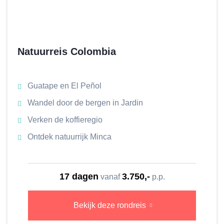
Natuurreis Colombia
Guatape en El Peñol
Wandel door de bergen in Jardin
Verken de koffieregio
Ontdek natuurrijk Minca
17 dagen
3.750,-
vanaf
p.p.
Bekijk deze rondreis