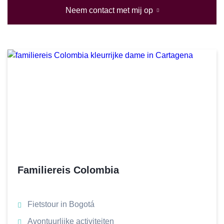
Neem contact met mij op
Familiereis Colombia
Fietstour in Bogotá
Avontuurlijke activiteiten