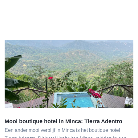
Mooi boutique hotel in Minca: Tierra Adentro
Een ander mooi verblijf in Minca is het boutique hotel