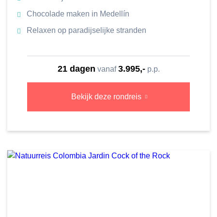
Chocolade maken in Medellín
Relaxen op paradijselijke stranden
21 dagen
3.995,-
vanaf
p.p.
Bekijk deze rondreis