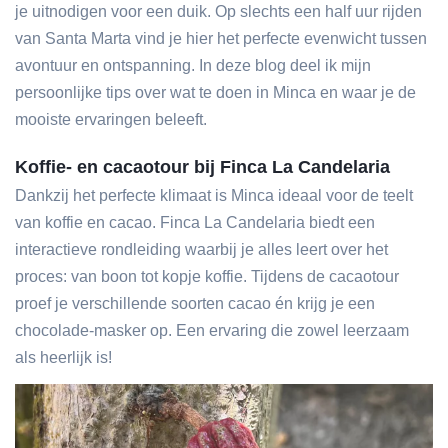
je uitnodigen voor een duik. Op slechts een half uur rijden
van Santa Marta vind je hier het perfecte evenwicht tussen
avontuur en ontspanning. In deze blog deel ik mijn
persoonlijke tips over wat te doen in Minca en waar je de
mooiste ervaringen beleeft.
Koffie- en cacaotour bij Finca La Candelaria
Dankzij het perfecte klimaat is Minca ideaal voor de teelt
van koffie en cacao. Finca La Candelaria biedt een
interactieve rondleiding waarbij je alles leert over het
proces: van boon tot kopje koffie. Tijdens de cacaotour
proef je verschillende soorten cacao én krijg je een
chocolade-masker op. Een ervaring die zowel leerzaam
als heerlijk is!