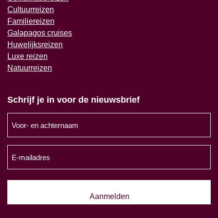
Cultuurreizen
Familiereizen
Galapagos cruises
Huwelijksreizen
Luxe reizen
Natuurreizen
Schrijf je in voor de nieuwsbrief
Voor-
en
achternaam
E-
(Vereist)
mailadres
(Vereist)