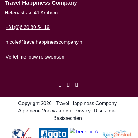
Travel Happiness Company
Helenastraat 41 Arnhem
+31(0)6 30 30 54 19
nicole@travelhappinesscompany.nl
Vertel me jouw reiswensen
Copyright 2026 - Travel Happiness Company
Algemene Voorwaarden
Privacy
Disclaimer
Basisrechten