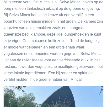
Mijn eerste verblijf in Minca is bij Selva Minca, boven op de
berg met een fantastisch uitzicht op de groene omgeving.
Bij Selva Minca heb je de keuze uit een verblijf in een
boomhut of een huisje midden in het groen. De kamers zijn
voorzien van alle gemakken zoals een hangmat,
queensize bed, klamboe, gezellige loungehoek en je kunt
er je eigen Colombiaanse koffiezetten. Rond de lodge zijn
er mooie wandelpaden en een grote shala waar
yogalessen en ceremonies worden gegeven. Selva Minca
ligt aan de rivier, ideaal voor een verfrissende duik. In het
restaurant worden vegetarische maaltijden geserveerd met
verse lokale ingrediënten. Een bijzonder en spiritueel
verblijf midden in de groene natuur van Minca!