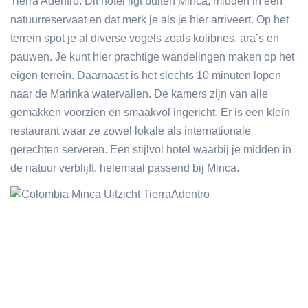
Tierra Adentro. Dit hotel ligt buiten Minca, midden in een
natuurreservaat en dat merk je als je hier arriveert. Op het
terrein spot je al diverse vogels zoals kolibries, ara’s en
pauwen. Je kunt hier prachtige wandelingen maken op het
eigen terrein. Daarnaast is het slechts 10 minuten lopen
naar de Marinka watervallen. De kamers zijn van alle
gemakken voorzien en smaakvol ingericht. Er is een klein
restaurant waar ze zowel lokale als internationale
gerechten serveren. Een stijlvol hotel waarbij je midden in
de natuur verblijft, helemaal passend bij Minca.