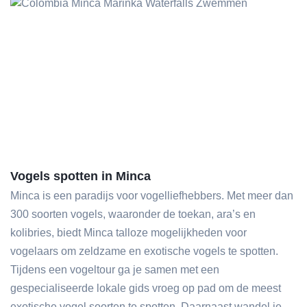
Vogels spotten in Minca
Minca is een paradijs voor vogelliefhebbers. Met meer dan
300 soorten vogels, waaronder de toekan, ara’s en
kolibries, biedt Minca talloze mogelijkheden voor
vogelaars om zeldzame en exotische vogels te spotten.
Tijdens een vogeltour ga je samen met een
gespecialiseerde lokale gids vroeg op pad om de meest
exotische vogel soorten te spotten. Daarnaast wandel je