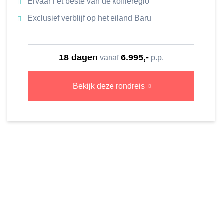
Ervaar het beste van de koffieregio
Exclusief verblijf op het eiland Baru
18 dagen
6.995,-
vanaf
p.p.
Bekijk deze rondreis