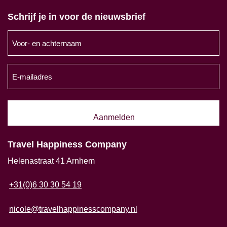
Schrijf je in voor de nieuwsbrief
Voor-
en
achternaam
E-
(Vereist)
mailadres
(Vereist)
Travel Happiness Company
Helenastraat 41 Arnhem
+31(0)6 30 30 54 19
nicole@travelhappinesscompany.nl