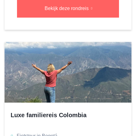
Bekijk deze rondreis
Luxe familiereis Colombia
Fietstour in Bogotá