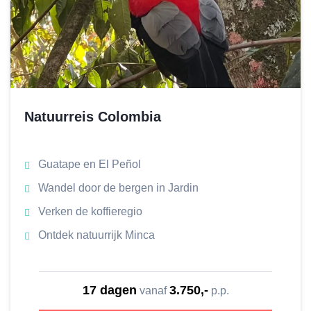
Natuurreis Colombia
Guatape en El Peñol
Wandel door de bergen in Jardin
Verken de koffieregio
Ontdek natuurrijk Minca
17 dagen
3.750,-
vanaf
p.p.