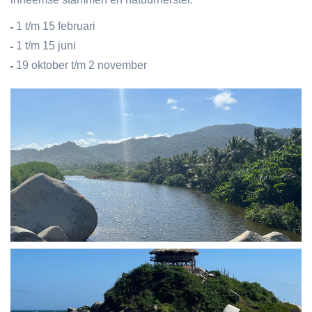
1 t/m 15 februari
1 t/m 15 juni
19 oktober t/m 2 november