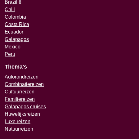
Brazilië
Chili
Colombia
Costa Rica
Ecuador
Galapagos
Mexico
Peru
Thema's
Autorondreizen
Combinatiereizen
Cultuurreizen
Familiereizen
Galapagos cruises
Huwelijksreizen
Luxe reizen
Natuurreizen