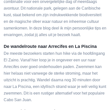
combinatie voor een onvergetelijke dag of meerdaags
avontuur. Dit nationale park, gelegen aan de Caribische
kust, staat bekend om zijn indrukwekkende biodiversiteit
en de magische sfeer waar natuur en inheemse cultuur
samenkomen. In deze blog deel ik mijn persoonlijke tips en
ervaringen, zodat jij alles uit je bezoek haalt.
De wandelroute naar Arrecifes en La Piscina
De meeste bezoekers starten hun hike via de hoofdingang
El Zaino. Vanaf hier loop je in ongeveer een uur naar
Arrecifes over goed onderhouden paden. Zwemmen kan
hier helaas niet vanwege de sterke stroming, maar het
uitzicht is prachtig. Wandel daarna nog 30 minuten door
naar La Piscina, een idyllisch strand waar je wél veilig kunt
zwemmen. Dit is een rustiger alternatief voor het populaire
Cabo San Juan.