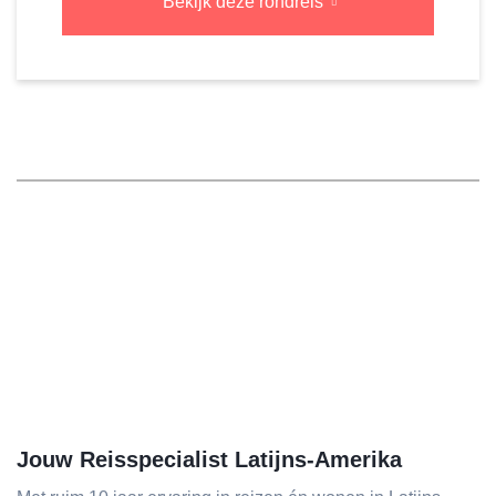
Bekijk deze rondreis
Jouw Reisspecialist Latijns-Amerika