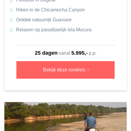
Hiken in de Chicamocha Canyon
Ontdek natuurrijk Guaviare
Relaxen op paradijselijk Isla Mucura
25 dagen
5.995,-
vanaf
p.p.
Bekijk deze rondreis