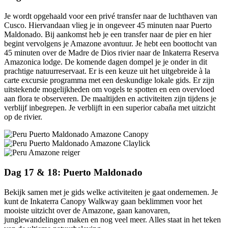
Je wordt opgehaald voor een privé transfer naar de luchthaven van
Cusco. Hiervandaan vlieg je in ongeveer 45 minuten naar Puerto
Maldonado. Bij aankomst heb je een transfer naar de pier en hier
begint vervolgens je Amazone avontuur. Je hebt een boottocht van
45 minuten over de Madre de Dios rivier naar de Inkaterra Reserva
Amazonica lodge. De komende dagen dompel je je onder in dit
prachtige natuurreservaat. Er is een keuze uit het uitgebreide à la
carte excursie programma met een deskundige lokale gids. Er zijn
uitstekende mogelijkheden om vogels te spotten en een overvloed
aan flora te observeren. De maaltijden en activiteiten zijn tijdens je
verblijf inbegrepen. Je verblijft in een superior cabaña met uitzicht
op de rivier.
Dag 17 & 18: Puerto Maldonado
Bekijk samen met je gids welke activiteiten je gaat ondernemen. Je
kunt de Inkaterra Canopy Walkway gaan beklimmen voor het
mooiste uitzicht over de Amazone, gaan kanovaren,
junglewandelingen maken en nog veel meer. Alles staat in het teken