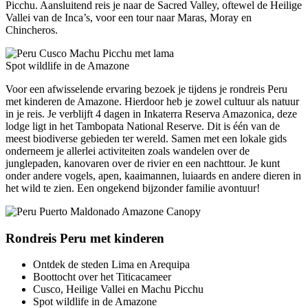
Picchu. Aansluitend reis je naar de Sacred Valley, oftewel de Heilige
Vallei van de Inca’s, voor een tour naar Maras, Moray en
Chincheros.
Spot wildlife in de Amazone
Voor een afwisselende ervaring bezoek je tijdens je rondreis Peru
met kinderen de Amazone. Hierdoor heb je zowel cultuur als natuur
in je reis. Je verblijft 4 dagen in Inkaterra Reserva Amazonica, deze
lodge ligt in het Tambopata National Reserve. Dit is één van de
meest biodiverse gebieden ter wereld. Samen met een lokale gids
onderneem je allerlei activiteiten zoals wandelen over de
junglepaden, kanovaren over de rivier en een nachttour. Je kunt
onder andere vogels, apen, kaaimannen, luiaards en andere dieren in
het wild te zien. Een ongekend bijzonder familie avontuur!
Rondreis Peru met kinderen
Ontdek de steden Lima en Arequipa
Boottocht over het Titicacameer
Cusco, Heilige Vallei en Machu Picchu
Spot wildlife in de Amazone