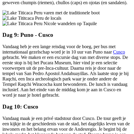
geweven chumpis (riemen), chullos (caps) en ojotas (en sandalen).
Dag 9: Puno - Cusco
Vandaag heb je een lange reisdag voor de boeg, per bus met
internationaal gezelschap word je in 10 uur van Puno naar
Cusco
gebracht. We maken er een excursie dag van met diverse stops. De
eerste stop is bij het Pucara Museum, hier vind je een selectie
voorwerpen uit de pre-Inca-cultuur. Daarna reis je door naar de
tempel van San Pedro Apostol Andahuayillas. Als laatste stop je bij
Raqchi, een Inca archeologisch park waar je onder andere de
Tempel Raqchi Wiracocha kunt bewonderen. De lunch is vandaag
inclusief. Aan het einde van de middag kom je aan in Cusco en
word je naar je hotel gebracht.
Dag 10: Cusco
Vandaag maak je een privé stadstour door Cusco. De tour geeft je
een kijkje in de geschiedenis van de stad, het dagelijks leven van de
inwoners en het belang ervan voor de Andesregio. Je begint bij de