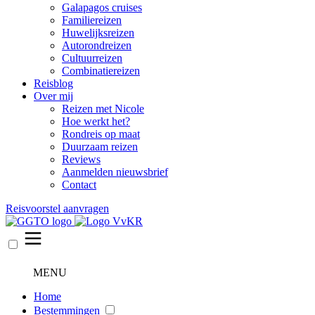
Galapagos cruises
Familiereizen
Huwelijksreizen
Autorondreizen
Cultuurreizen
Combinatiereizen
Reisblog
Over mij
Reizen met Nicole
Hoe werkt het?
Rondreis op maat
Duurzaam reizen
Reviews
Aanmelden nieuwsbrief
Contact
Reisvoorstel aanvragen
MENU
Home
Bestemmingen