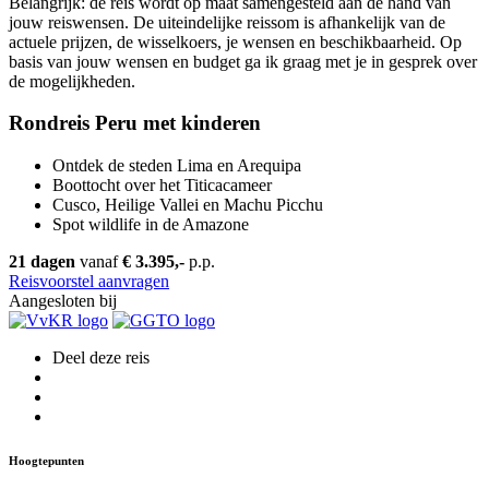
Belangrijk: de reis wordt op maat samengesteld aan de hand van
jouw reiswensen. De uiteindelijke reissom is afhankelijk van de
actuele prijzen, de wisselkoers, je wensen en beschikbaarheid. Op
basis van jouw wensen en budget ga ik graag met je in gesprek over
de mogelijkheden.
Rondreis Peru met kinderen
Ontdek de steden Lima en Arequipa
Boottocht over het Titicacameer
Cusco, Heilige Vallei en Machu Picchu
Spot wildlife in de Amazone
21 dagen
vanaf
€ 3.395,-
p.p.
Reisvoorstel aanvragen
Aangesloten bij
Deel deze reis
Hoogtepunten