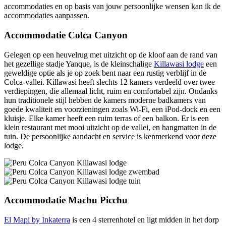
accommodaties en op basis van jouw persoonlijke wensen kan ik de
accommodaties aanpassen.
Accommodatie Colca Canyon
Gelegen op een heuvelrug met uitzicht op de kloof aan de rand van
het gezellige stadje Yanque, is de kleinschalige
Killawasi lodge
een
geweldige optie als je op zoek bent naar een rustig verblijf in de
Colca-vallei. Killawasi heeft slechts 12 kamers verdeeld over twee
verdiepingen, die allemaal licht, ruim en comfortabel zijn. Ondanks
hun traditionele stijl hebben de kamers moderne badkamers van
goede kwaliteit en voorzieningen zoals Wi-Fi, een iPod-dock en een
kluisje. Elke kamer heeft een ruim terras of een balkon. Er is een
klein restaurant met mooi uitzicht op de vallei, en hangmatten in de
tuin. De persoonlijke aandacht en service is kenmerkend voor deze
lodge.
Accommodatie Machu Picchu
El Mapi by Inkaterra
is een 4 sterrenhotel en ligt midden in het dorp