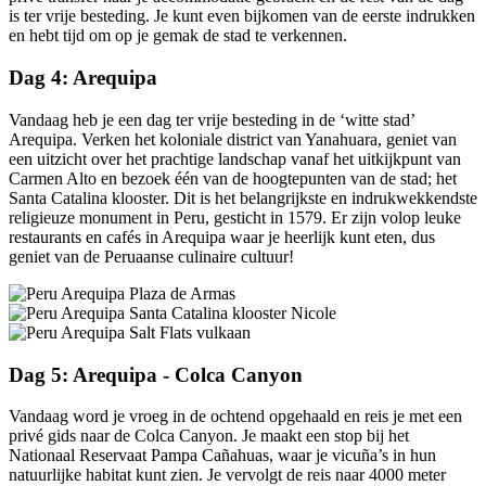
is ter vrije besteding. Je kunt even bijkomen van de eerste indrukken
en hebt tijd om op je gemak de stad te verkennen.
Dag 4: Arequipa
Vandaag heb je een dag ter vrije besteding in de ‘witte stad’
Arequipa. Verken het koloniale district van Yanahuara, geniet van
een uitzicht over het prachtige landschap vanaf het uitkijkpunt van
Carmen Alto en bezoek één van de hoogtepunten van de stad; het
Santa Catalina klooster. Dit is het belangrijkste en indrukwekkendste
religieuze monument in Peru, gesticht in 1579. Er zijn volop leuke
restaurants en cafés in Arequipa waar je heerlijk kunt eten, dus
geniet van de Peruaanse culinaire cultuur!
Dag 5: Arequipa - Colca Canyon
Vandaag word je vroeg in de ochtend opgehaald en reis je met een
privé gids naar de Colca Canyon. Je maakt een stop bij het
Nationaal Reservaat Pampa Cañahuas, waar je vicuña’s in hun
natuurlijke habitat kunt zien. Je vervolgt de reis naar 4000 meter