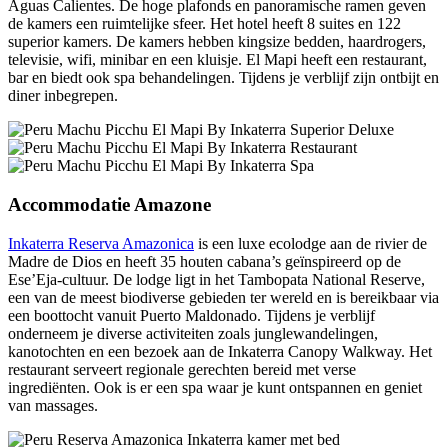
Aguas Calientes. De hoge plafonds en panoramische ramen geven
de kamers een ruimtelijke sfeer. Het hotel heeft 8 suites en 122
superior kamers. De kamers hebben kingsize bedden, haardrogers,
televisie, wifi, minibar en een kluisje. El Mapi heeft een restaurant,
bar en biedt ook spa behandelingen. Tijdens je verblijf zijn ontbijt en
diner inbegrepen.
Accommodatie Amazone
Inkaterra Reserva Amazonica
is een luxe ecolodge aan de rivier de
Madre de Dios en heeft 35 houten cabana’s geïnspireerd op de
Ese’Eja-cultuur. De lodge ligt in het Tambopata National Reserve,
een van de meest biodiverse gebieden ter wereld en is bereikbaar via
een boottocht vanuit Puerto Maldonado. Tijdens je verblijf
onderneem je diverse activiteiten zoals junglewandelingen,
kanotochten en een bezoek aan de Inkaterra Canopy Walkway. Het
restaurant serveert regionale gerechten bereid met verse
ingrediënten. Ook is er een spa waar je kunt ontspannen en geniet
van massages.