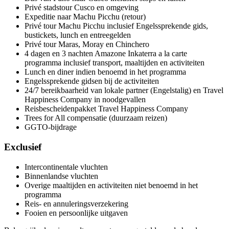
Privé stadstour Cusco en omgeving
Expeditie naar Machu Picchu (retour)
Privé tour Machu Picchu inclusief Engelssprekende gids,
bustickets, lunch en entreegelden
Privé tour Maras, Moray en Chinchero
4 dagen en 3 nachten Amazone Inkaterra a la carte
programma inclusief transport, maaltijden en activiteiten
Lunch en diner indien benoemd in het programma
Engelssprekende gidsen bij de activiteiten
24/7 bereikbaarheid van lokale partner (Engelstalig) en Travel
Happiness Company in noodgevallen
Reisbescheidenpakket Travel Happiness Company
Trees for All compensatie (duurzaam reizen)
GGTO-bijdrage
Exclusief
Intercontinentale vluchten
Binnenlandse vluchten
Overige maaltijden en activiteiten niet benoemd in het
programma
Reis- en annuleringsverzekering
Fooien en persoonlijke uitgaven