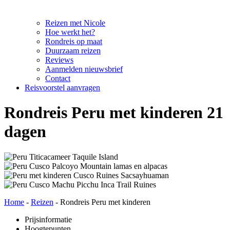
Reizen met Nicole
Hoe werkt het?
Rondreis op maat
Duurzaam reizen
Reviews
Aanmelden nieuwsbrief
Contact
Reisvoorstel aanvragen
Rondreis Peru met kinderen 21
dagen
Home
-
Reizen
-
Rondreis Peru met kinderen
Prijsinformatie
Hoogtepunten