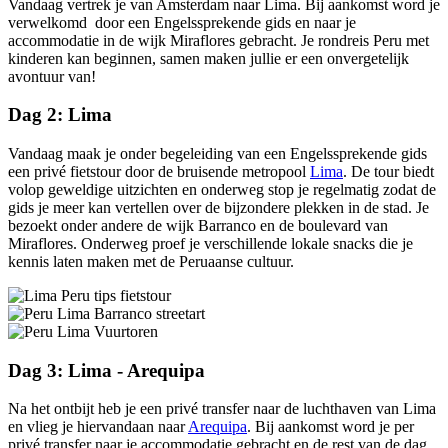
Vandaag vertrek je van Amsterdam naar Lima. Bij aankomst word je
verwelkomd door een Engelssprekende gids en naar je
accommodatie in de wijk Miraflores gebracht. Je rondreis Peru met
kinderen kan beginnen, samen maken jullie er een onvergetelijk
avontuur van!
Dag 2: Lima
Vandaag maak je onder begeleiding van een Engelssprekende gids
een privé fietstour door de bruisende metropool
Lima
. De tour biedt
volop geweldige uitzichten en onderweg stop je regelmatig zodat de
gids je meer kan vertellen over de bijzondere plekken in de stad. Je
bezoekt onder andere de wijk Barranco en de boulevard van
Miraflores. Onderweg proef je verschillende lokale snacks die je
kennis laten maken met de Peruaanse cultuur.
Dag 3: Lima - Arequipa
Na het ontbijt heb je een privé transfer naar de luchthaven van Lima
en vlieg je hiervandaan naar
Arequipa
. Bij aankomst word je per
privé transfer naar je accommodatie gebracht en de rest van de dag