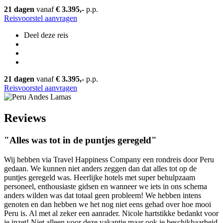
21 dagen
vanaf
€ 3.395,-
p.p.
Reisvoorstel aanvragen
Deel deze reis
21 dagen
vanaf
€ 3.395,-
p.p.
Reisvoorstel aanvragen
Reviews
"Alles was tot in de puntjes geregeld"
Wij hebben via Travel Happiness Company een rondreis door Peru
gedaan. We kunnen niet anders zeggen dan dat alles tot op de
puntjes geregeld was. Heerlijke hotels met super behulpzaam
personeel, enthousiaste gidsen en wanneer we iets in ons schema
anders wilden was dat totaal geen probleem! We hebben intens
genoten en dan hebben we het nog niet eens gehad over hoe mooi
Peru is. Al met al zeker een aanrader. Nicole hartstikke bedankt voor
je inzet! Niet alleen voor deze vakantie maar ook je beschikbaarheid