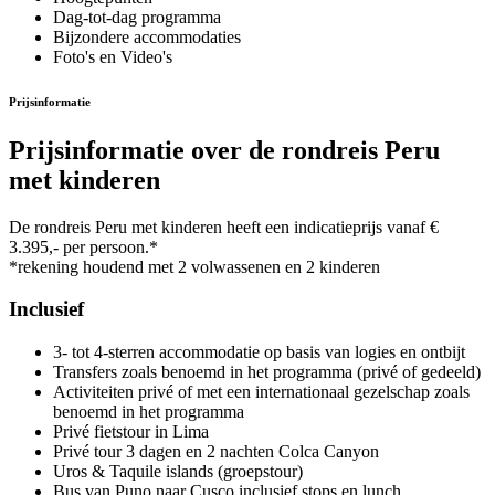
Dag-tot-dag programma
Bijzondere accommodaties
Foto's en Video's
Prijsinformatie
Prijsinformatie over de rondreis Peru
met kinderen
De rondreis Peru met kinderen heeft een indicatieprijs vanaf €
3.395,- per persoon.*
*rekening houdend met 2 volwassenen en 2 kinderen
Inclusief
3- tot 4-sterren accommodatie op basis van logies en ontbijt
Transfers zoals benoemd in het programma (privé of gedeeld)
Activiteiten privé of met een internationaal gezelschap zoals
benoemd in het programma
Privé fietstour in Lima
Privé tour 3 dagen en 2 nachten Colca Canyon
Uros & Taquile islands (groepstour)
Bus van Puno naar Cusco inclusief stops en lunch