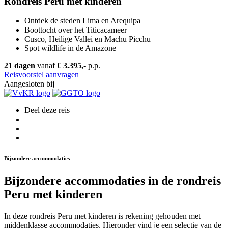
Rondreis Peru met kinderen
Ontdek de steden Lima en Arequipa
Boottocht over het Titicacameer
Cusco, Heilige Vallei en Machu Picchu
Spot wildlife in de Amazone
21 dagen
vanaf
€ 3.395,-
p.p.
Reisvoorstel aanvragen
Aangesloten bij
Deel deze reis
Bijzondere accommodaties
Bijzondere accommodaties in de rondreis
Peru met kinderen
In deze rondreis Peru met kinderen is rekening gehouden met
middenklasse accommodaties. Hieronder vind je een selectie van de