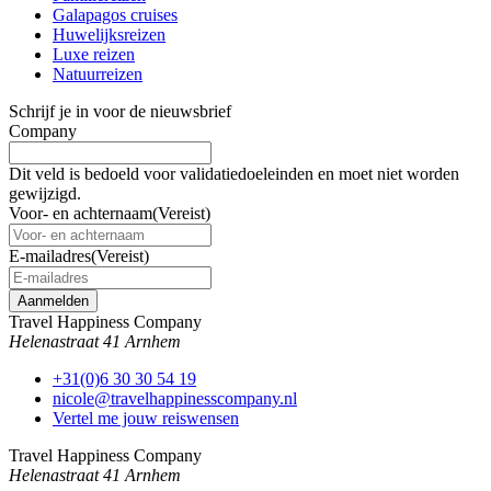
Galapagos cruises
Huwelijksreizen
Luxe reizen
Natuurreizen
Schrijf je in voor de nieuwsbrief
Company
Dit veld is bedoeld voor validatiedoeleinden en moet niet worden
gewijzigd.
Voor- en achternaam
(Vereist)
E-mailadres
(Vereist)
Travel Happiness Company
Helenastraat 41 Arnhem
+31(0)6 30 30 54 19
nicole@travelhappinesscompany.nl
Vertel me jouw reiswensen
Travel Happiness Company
Helenastraat 41 Arnhem