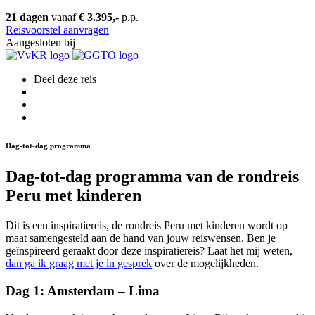
21 dagen
vanaf
€ 3.395,-
p.p.
Reisvoorstel aanvragen
Aangesloten bij
Deel deze reis
Dag-tot-dag programma
Dag-tot-dag programma van de rondreis
Peru met kinderen
Dit is een inspiratiereis, de rondreis Peru met kinderen wordt op
maat samengesteld aan de hand van jouw reiswensen. Ben je
geïnspireerd geraakt door deze inspiratiereis? Laat het mij weten,
dan ga ik graag met je in gesprek
over de mogelijkheden.
Dag 1: Amsterdam – Lima