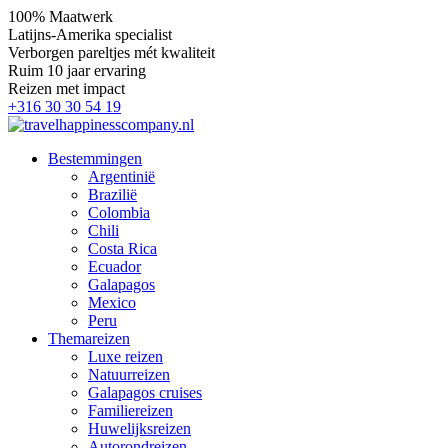
100% Maatwerk
Latijns-Amerika specialist
Verborgen pareltjes mét kwaliteit
Ruim 10 jaar ervaring
Reizen met impact
+316 30 30 54 19
Bestemmingen
Argentinië
Brazilië
Colombia
Chili
Costa Rica
Ecuador
Galapagos
Mexico
Peru
Themareizen
Luxe reizen
Natuurreizen
Galapagos cruises
Familiereizen
Huwelijksreizen
Autorondreizen