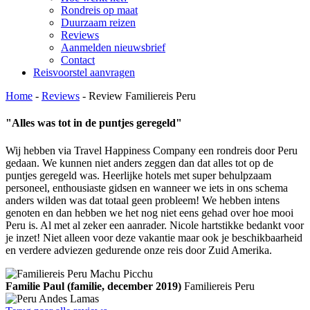
Rondreis op maat
Duurzaam reizen
Reviews
Aanmelden nieuwsbrief
Contact
Reisvoorstel aanvragen
Home
-
Reviews
-
Review Familiereis Peru
"Alles was tot in de puntjes geregeld"
Wij hebben via Travel Happiness Company een rondreis door Peru
gedaan. We kunnen niet anders zeggen dan dat alles tot op de
puntjes geregeld was. Heerlijke hotels met super behulpzaam
personeel, enthousiaste gidsen en wanneer we iets in ons schema
anders wilden was dat totaal geen probleem! We hebben intens
genoten en dan hebben we het nog niet eens gehad over hoe mooi
Peru is. Al met al zeker een aanrader. Nicole hartstikke bedankt voor
je inzet! Niet alleen voor deze vakantie maar ook je beschikbaarheid
en verdere adviezen gedurende onze reis door Zuid Amerika.
Familie Paul (familie, december 2019)
Familiereis Peru