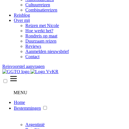
Cultuurreizen
Combinatiereizen
Reisblog
Over mij
Reizen met Nicole
Hoe werkt het?
Rondreis op maat
Duurzaam reizen
Reviews
Aanmelden nieuwsbrief
Contact
Reisvoorstel aanvragen
MENU
Home
Bestemmingen
Argentinië