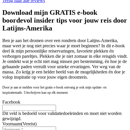
Terug naar alle reviews
Download mijn GRATIS e-book
boordevol insider tips voor jouw reis door
Latijns-Amerika
Ben je aan het dromen over een rondreis door Latijns-Amerika,
maar weet je nog niet precies waar je moet beginnen? In dit e-book
deel ik mijn persoonlijke reiservaringen, favoriete plekken én
verborgen pareltjes. Plekken die je niet zomaar in elke reisgids vindt.
Je ontdekt wat je echt niet mag missen per bestemming, én hoe je de
gebaande paden verruilt voor unieke ervaringen. Ver weg van de
massa. Zo krijg je een helder beeld van de mogelijkheden én doe je
volop inspiratie op voor jouw eigen droomreis.
Door je aan te melden voor het gratis e-book ontvang je ook mijn update- en
inspiratiemails. Uitschrijven kan op elk moment.
Facebook
Dit veld is bedoeld voor validatiedoeleinden en moet niet worden
gewijzigd.
Voornaam
(Vereist)