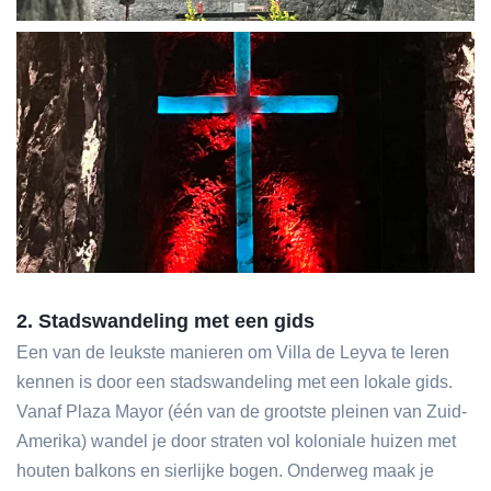
2. Stadswandeling met een gids
Een van de leukste manieren om Villa de Leyva te leren
kennen is door een stadswandeling met een lokale gids.
Vanaf Plaza Mayor (één van de grootste pleinen van Zuid-
Amerika) wandel je door straten vol koloniale huizen met
houten balkons en sierlijke bogen. Onderweg maak je