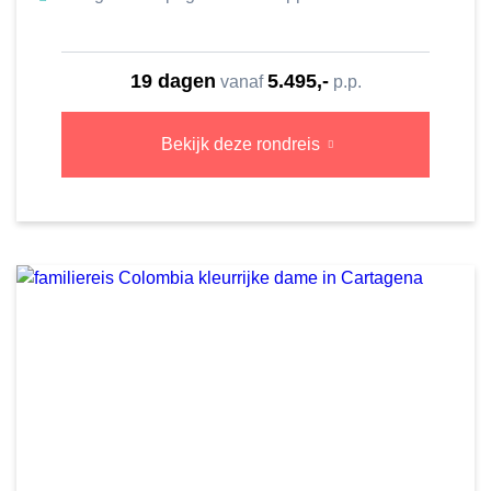
19 dagen
5.495,-
vanaf
p.p.
Bekijk deze rondreis