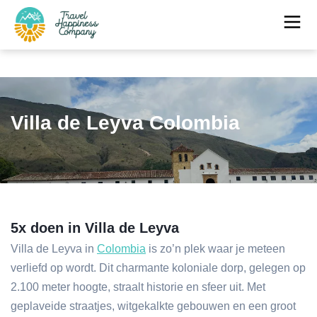
Villa de Leyva Colombia
5x doen in Villa de Leyva
Villa de Leyva in
Colombia
is zo’n plek waar je meteen
verliefd op wordt. Dit charmante koloniale dorp, gelegen op
2.100 meter hoogte, straalt historie en sfeer uit. Met
geplaveide straatjes, witgekalkte gebouwen en een groot