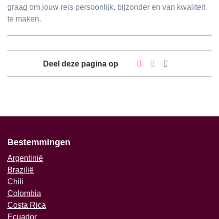
graag om jouw reis persoonlijk, bijzonder en van kwaliteit
te maken.
Deel deze pagina op
Bestemmingen
Argentinië
Brazilië
Chili
Colombia
Costa Rica
Ecuador