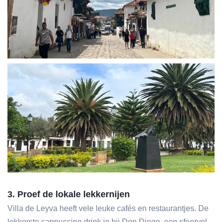
3. Proef de lokale lekkernijen
Villa de Leyva heeft vele leuke cafés en restaurantjes. De
lekkerste cappuccino drink je bij Don Diego, een sfeervol