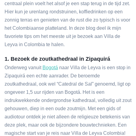
centraal plein voelt het alsof je een stap terug in de tijd zet.
Hier kun je urenlang rondstruinen, koffiedrinken op een
zonnig terras en genieten van de rust die zo typisch is voor
het Colombiaanse platteland. In deze blog deel ik mijn
favoriete tips om het meeste uit je bezoek aan Villa de
Leyva in Colombia te halen.
1. Bezoek de zoutkathedraal in Zipaquirá
Onderweg vanuit
Bogotá
naar Villa de Leyva is een stop in
Zipaquirá een echte aanrader. De beroemde
zoutkathedraal, ook wel “Catedral de Sal” genoemd, ligt op
ongeveer 1,5 uur rijden van Bogotá. Het is een
indrukwekkende ondergrondse kathedraal, volledig uit zout
gehouwen, diep in een oude zoutmijn. Met een gids of
audiotour ontdek je niet alleen de religieuze betekenis van
deze plek, maar ook de bijzondere bouwtechnieken. Een
magische start van je reis naar Villa de Leyva Colombia!