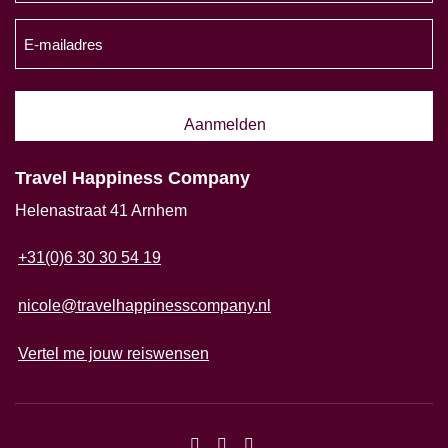
achternaam
E-
(Vereist)
mailadres
(Vereist)
Travel Happiness Company
Helenastraat 41 Arnhem
+31(0)6 30 30 54 19
nicole@travelhappinesscompany.nl
Vertel me jouw reiswensen