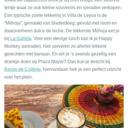
tentje waar ze ook kleine souvenirs en sieraden verkopen.
Een typische zoete lekkernij in Villa de Leyva is de
“Milhoja”, gemaakt van bladerdeeg, gevuld met room en
daaroverheen dulce de leche. De lekkerste Milhoja eet je
bij
La Galleta
. Voor een stevige lunch kan ik je Happy
Monkey aanraden, hier serveren ze allerlei lekkere
gerechten met banaan. En wil je ’s avonds gezellig een
drankje doen op Plaza Mayor? Dan kun je terecht bij
Besos de Colibrie
, hiervandaan heb je een perfect uitzicht
over het plein.