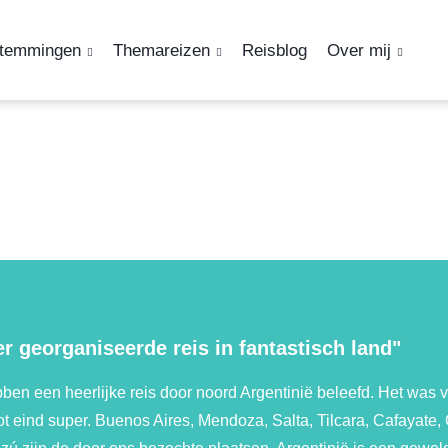
temmingen
Themareizen
Reisblog
Over mij
r georganiseerde reis in fantastisch land"
en een heerlijke reis door noord Argentinië beleefd. Het was 
ot eind super. Buenos Aires, Mendoza, Salta, Tilcara, Cafayate,