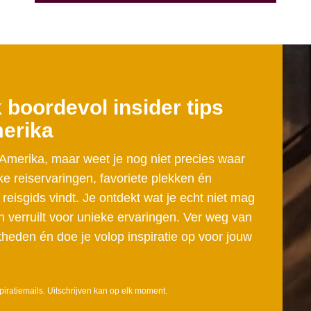
boordevol insider tips
merika
-Amerika, maar weet je nog niet precies waar
ke reiservaringen, favoriete plekken én
 reisgids vindt. Je ontdekt wat je echt niet mag
verruilt voor unieke ervaringen. Ver weg van
kheden én doe je volop inspiratie op voor jouw
piratiemails. Uitschrijven kan op elk moment.