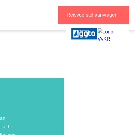
Reisvoorstel aanvragen
van
 Cachi