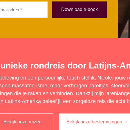
ladres
eist)
unieke rondreis door Latijns-A
eleving en een persoonlijke touch stel ik, Nicole, jouw 
en massatoerisme, maar verborgen pareltjes, sfeervoll
ringen die je raken en verbinden. Dankzij mijn jarenlange
n Latijns-Amerika beleef jij een zorgeloze reis die écht bi
Bekijk onze reizen
Bekijk onze bestemmingen