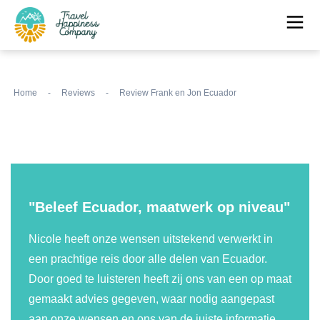
Home
-
Reviews
-
Review Frank en Jon Ecuador
"Beleef Ecuador, maatwerk op niveau"
Nicole heeft onze wensen uitstekend verwerkt in
een prachtige reis door alle delen van Ecuador.
Door goed te luisteren heeft zij ons van een op maat
gemaakt advies gegeven, waar nodig aangepast
aan onze wensen en ons van de juiste informatie