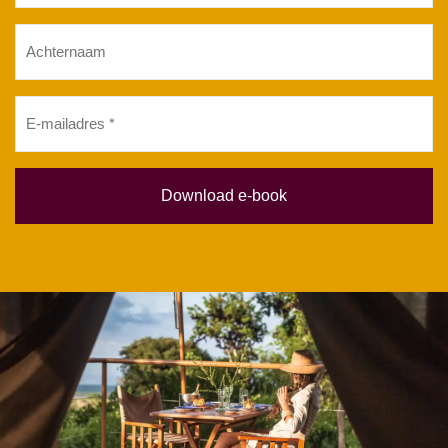
Achternaam
E-
mailadres
(Vereist)