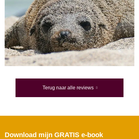
Terug naar alle reviews
Download mijn GRATIS e-book