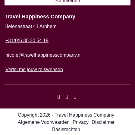
Travel Happiness Company
Helenastraat 41 Arnhem
+31(0)6 30 30 54 19
nicole@travelhappinesscompany.nl
Vertel me jouw reiswensen
Copyright 2026 - Travel Happiness Company
Algemene Voorwaarden
Privacy
Disclaimer
Basisrechten