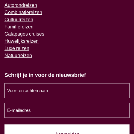
Autorondreizen
Combinatiereizen
Cultuurreizen
Familiereizen
Galapagos cruises
Huwelijksreizen
Luxe reizen
Natuurreizen
Schrijf je in voor de nieuwsbrief
Voor-
en
achternaam
E-
(Vereist)
mailadres
(Vereist)