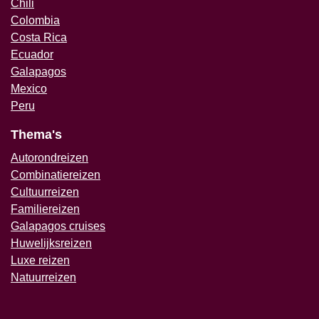
Chili
Colombia
Costa Rica
Ecuador
Galapagos
Mexico
Peru
Thema's
Autorondreizen
Combinatiereizen
Cultuurreizen
Familiereizen
Galapagos cruises
Huwelijksreizen
Luxe reizen
Natuurreizen