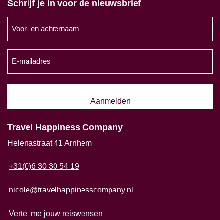
Schrijf je in voor de nieuwsbrief
Voor-
en
achternaam
E-
(Vereist)
mailadres
(Vereist)
Travel Happiness Company
Helenastraat 41 Arnhem
+31(0)6 30 30 54 19
nicole@travelhappinesscompany.nl
Vertel me jouw reiswensen